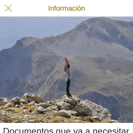
Información
Documentos que va a necesitar