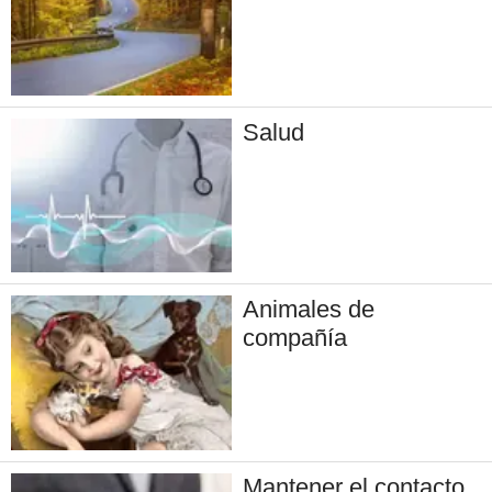
Salud
Animales de
compañía
Mantener el contacto