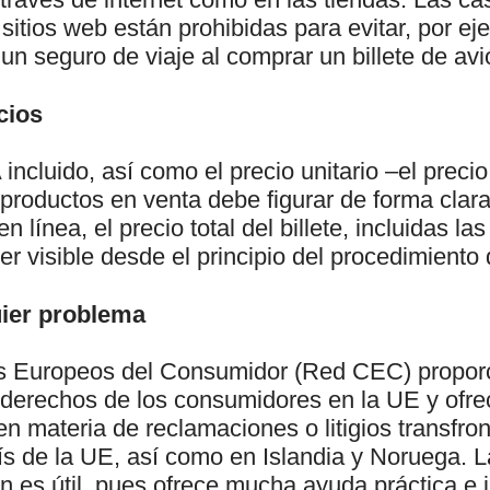
 sitios web están prohibidas para evitar, por e
un seguro de viaje al comprar un billete de avi
cios
A incluido, así como el precio unitario –el precio
s productos en venta debe figurar de forma clara
n línea, el precio total del billete, incluidas la
r visible desde el principio del procedimiento 
uier problema
s Europeos del Consumidor (Red CEC) proporc
s derechos de los consumidores en la UE y ofr
en materia de reclamaciones o litigios transfro
ís de la UE, así como en Islandia y Noruega. 
n es útil, pues ofrece mucha ayuda práctica e 