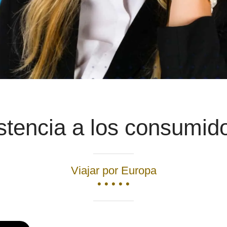
stencia a los consumid
Viajar por Europa
• • • • •