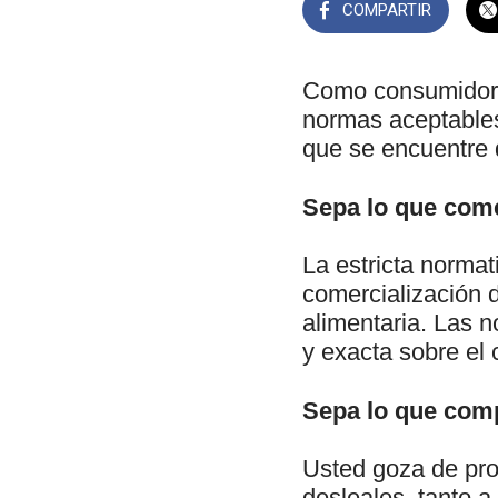
COMPARTIR
Como consumidor, 
normas aceptables 
que se encuentre d
Sepa lo que com
La estricta normat
comercialización d
alimentaria. Las 
y exacta sobre el 
Sepa lo que com
Usted goza de pro
desleales, tanto a