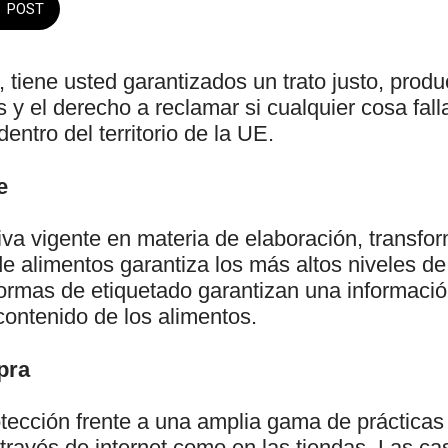
POST
tiene usted garantizados un trato justo, prod
y el derecho a reclamar si cualquier cosa fal
entro del territorio de la UE.
e
iva vigente en materia de elaboración, transfo
e alimentos garantiza los más altos niveles d
normas de etiquetado garantizan una informació
contenido de los alimentos.
pra
tección frente a una amplia gama de prácticas
 través de internet como en las tiendas. Las c