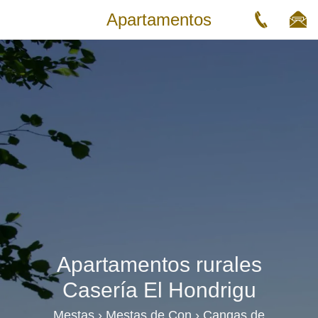
Apartamentos
Apartamentos rurales
Casería El Hondrigu
Mestas › Mestas de Con › Cangas de