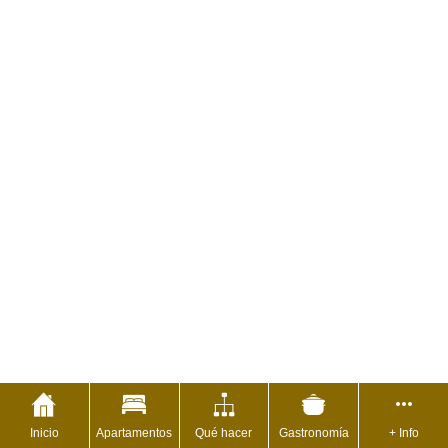
Inicio
Apartamentos
Qué hacer
Gastronomía
+ Info