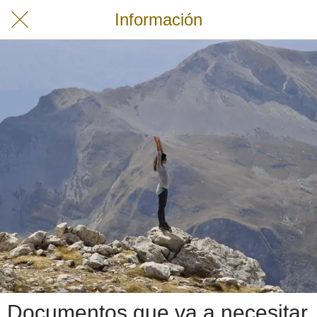
Información
Documentos que va a necesitar