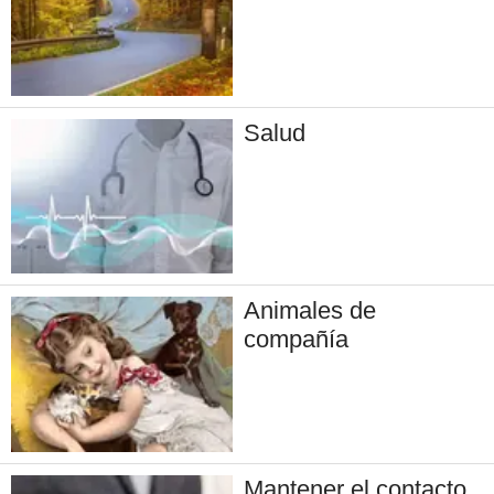
Salud
Animales de
compañía
Mantener el contacto