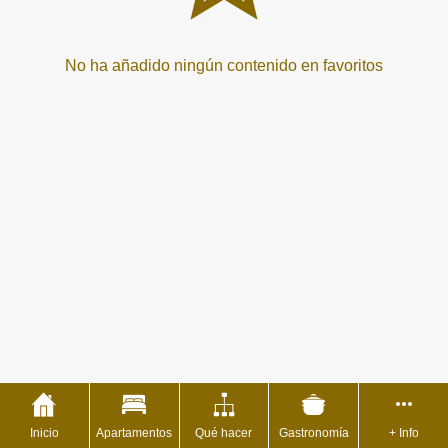
No ha añadido ningún contenido en favoritos
Inicio
Apartamentos
Qué hacer
Gastronomía
+ Info