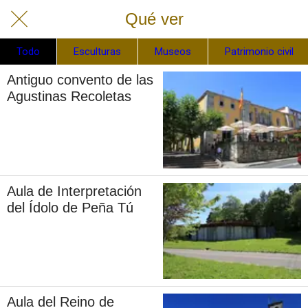
Qué ver
Todo
Esculturas
Museos
Patrimonio civil
Antiguo convento de las
Agustinas Recoletas
Aula de Interpretación
del Ídolo de Peña Tú
Aula del Reino de