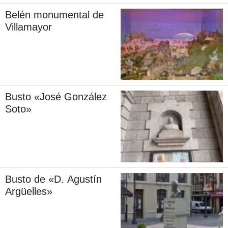
Belén monumental de
Villamayor
Busto «José González
Soto»
Busto de «D. Agustín
Argüelles»