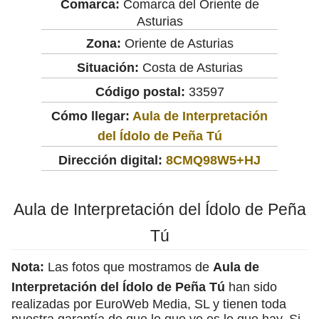
Comarca:
Comarca del Oriente de
Asturias
Zona:
Oriente de Asturias
Situación:
Costa de Asturias
Código postal:
33597
Cómo llegar:
Aula de Interpretación
del Ídolo de Peña Tú
Dirección digital:
8CMQ98W5+HJ
Aula de Interpretación del Ídolo de Peña
Tú
Nota:
Las fotos que mostramos de
Aula de
Interpretación del Ídolo de Peña Tú
han sido
realizadas por EuroWeb Media, SL y tienen toda
nuestra garantía de que lo que ve es lo que hay. Si