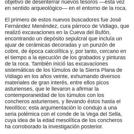
objetivo de desenterrar nuevos tesoros —esta vez
en sentido arqueológico— en el entorno de la roca.
El primero de estos nuevos buscadores fue José
Fernández Menéndez, cura párroco de Vidiago, que
realizó excavaciones en la Cueva del Bufón,
encontrando un depósito sepulcral que incluía un
ajuar de cerámicas decoradas y un punzón de
cobre, de época calcolítica y, por tanto, cercano en
el tiempo a la ejecución de los grabados y pinturas
de la roca. También inició las excavaciones
sistemáticas de los túmulos de la Sierra Plana de
Vidiago en los años veinte, exhumando diversos
materiales de gran interés, entre ellos picos
asturienses, que le llevaron a afirmar la
contemporaneidad de los túmulos con los
concheros asturienses, y llevando éstos hasta el
Neolítico; esta argumentación lo condujo a una
seria polémica con el conde de la Vega del Sella,
cuya idea de la edad mesolítica de los concheros
ha corroborado la investigación posterior.