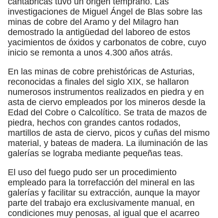
cantábricas tuvo un origen temprano. Las
investigaciones de Miguel Ángel de Blas sobre las
minas de cobre del Aramo y del Milagro han
demostrado la antigüedad del laboreo de estos
yacimientos de óxidos y carbonatos de cobre, cuyo
inicio se remonta a unos 4.300 años atrás.
En las minas de cobre prehistóricas de Asturias,
reconocidas a finales del siglo XIX, se hallaron
numerosos instrumentos realizados en piedra y en
asta de ciervo empleados por los mineros desde la
Edad del Cobre o Calcolítico. Se trata de mazos de
piedra, hechos con grandes cantos rodados,
martillos de asta de ciervo, picos y cuñas del mismo
material, y bateas de madera. La iluminación de las
galerías se lograba mediante pequeñas teas.
El uso del fuego pudo ser un procedimiento
empleado para la torrefacción del mineral en las
galerías y facilitar su extracción, aunque la mayor
parte del trabajo era exclusivamente manual, en
condiciones muy penosas, al igual que el acarreo