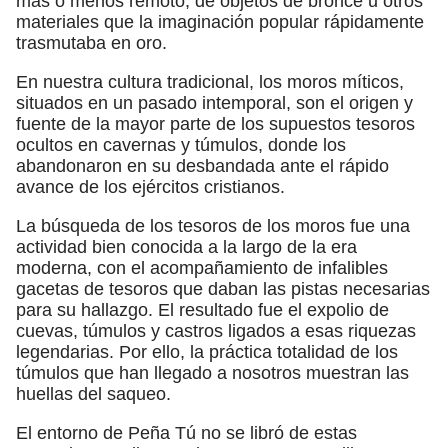
más o menos remoto, de objetos de bronce u otros
materiales que la imaginación popular rápidamente
trasmutaba en oro.
En nuestra cultura tradicional, los moros míticos,
situados en un pasado intemporal, son el origen y
fuente de la mayor parte de los supuestos tesoros
ocultos en cavernas y túmulos, donde los
abandonaron en su desbandada ante el rápido
avance de los ejércitos cristianos.
La búsqueda de los tesoros de los moros fue una
actividad bien conocida a la largo de la era
moderna, con el acompañamiento de infalibles
gacetas de tesoros que daban las pistas necesarias
para su hallazgo. El resultado fue el expolio de
cuevas, túmulos y castros ligados a esas riquezas
legendarias. Por ello, la práctica totalidad de los
túmulos que han llegado a nosotros muestran las
huellas del saqueo.
El entorno de Peña Tú no se libró de estas