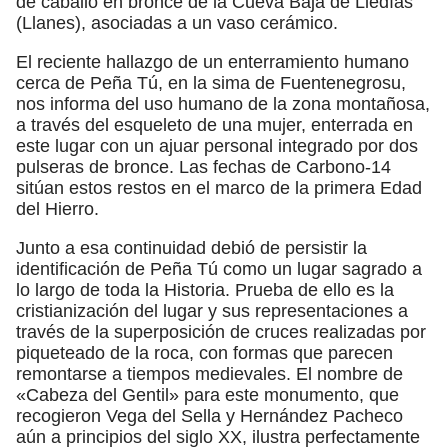
de caballo en bronce de la Cueva Baja de Lledías
(Llanes), asociadas a un vaso cerámico.
El reciente hallazgo de un enterramiento humano
cerca de Peña Tú, en la sima de Fuentenegrosu,
nos informa del uso humano de la zona montañosa,
a través del esqueleto de una mujer, enterrada en
este lugar con un ajuar personal integrado por dos
pulseras de bronce. Las fechas de Carbono-14
sitúan estos restos en el marco de la primera Edad
del Hierro.
Junto a esa continuidad debió de persistir la
identificación de Peña Tú como un lugar sagrado a
lo largo de toda la Historia. Prueba de ello es la
cristianización del lugar y sus representaciones a
través de la superposición de cruces realizadas por
piqueteado de la roca, con formas que parecen
remontarse a tiempos medievales. El nombre de
«Cabeza del Gentil» para este monumento, que
recogieron Vega del Sella y Hernández Pacheco
aún a principios del siglo XX, ilustra perfectamente