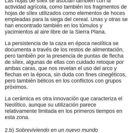
Las hojas de sílex se asocian también con la
actividad agrícola, como también los fragmentos de
hojas de sílex utilizados como elementos de hoces
empleadas para la siega del cereal. Unas y otras se
han encontrado también en los túmulos y
yacimientos al aire libre de la Sierra Plana.
La persistencia de la caza en época neolítica se
documenta a través de los restos de alimentación,
pero también por la presencia de puntas de flecha
de sílex, algunas de ellas con cuidado retoque por
ambas caras, que nos revelan el uso del arco y
flechas en la época, sin duda con fines cinegéticos,
pero también bélicos en los conflictos con grupos
próximos.
La cerámica es otra innovación que caracteriza el
Neolítico, aunque su utilización parece
relativamente limitada en los primeros tiempos en
esta zona.
2.b)
Sobreviviendo en un nuevo mundo