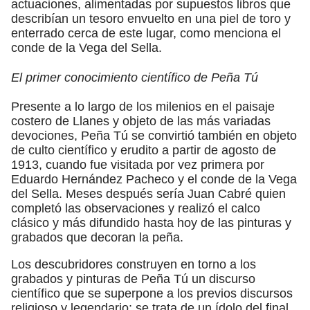
actuaciones, alimentadas por supuestos libros que
describían un tesoro envuelto en una piel de toro y
enterrado cerca de este lugar, como menciona el
conde de la Vega del Sella.
El primer conocimiento científico de Peña Tú
Presente a lo largo de los milenios en el paisaje
costero de Llanes y objeto de las más variadas
devociones, Peña Tú se convirtió también en objeto
de culto científico y erudito a partir de agosto de
1913, cuando fue visitada por vez primera por
Eduardo Hernández Pacheco y el conde de la Vega
del Sella. Meses después sería Juan Cabré quien
completó las observaciones y realizó el calco
clásico y más difundido hasta hoy de las pinturas y
grabados que decoran la peña.
Los descubridores construyen en torno a los
grabados y pinturas de Peña Tú un discurso
científico que se superpone a los previos discursos
religioso y legendario: se trata de un ídolo del final