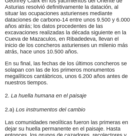
Geoffrey Clark en los yacimientos del Oriente de
Asturias resolvió definitivamente la datación, al
situar las ocupaciones asturienses mediante
dataciones de carbono-14 entre unos 9.500 y 6.000
años atrás; los datos procedentes de las
excavaciones realizadas la década siguiente en la
Cueva de Mazaculos, en Ribadedeva, llevan el
inicio de los concheros asturienses un milenio más
atrás, hace unos 10.500 años.
En su final, las fechas de los últimos concheros se
solapan con las de los primeros monumentos
megalíticos cantábricos, unos 6.200 años antes de
nuestros tiempos.
2.
La huella humana en el paisaje
2.a)
Los instrumentos del cambio
Las comunidades neolíticas fueron las primeras en
dejar su huella permanente en el paisaje. Hasta
entonces, los grupos de cazadores, recolectores y