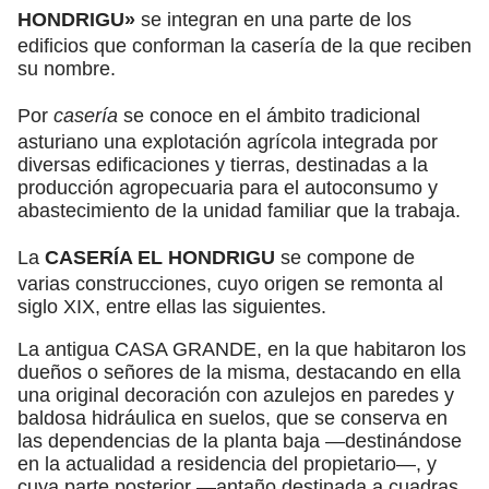
HONDRIGU»
se integran en una parte de los
edificios que conforman la casería de la que reciben
su nombre.
Por
casería
se conoce en el ámbito tradicional
asturiano una explotación agrícola integrada por
diversas edificaciones y tierras, destinadas a la
producción agropecuaria para el autoconsumo y
abastecimiento de la unidad familiar que la trabaja.
La
CASERÍA EL HONDRIGU
se compone de
varias construcciones, cuyo origen se remonta al
siglo XIX, entre ellas las siguientes.
La antigua CASA GRANDE, en la que habitaron los
dueños o señores de la misma, destacando en ella
una original decoración con azulejos en paredes y
baldosa hidráulica en suelos, que se conserva en
las dependencias de la planta baja —destinándose
en la actualidad a residencia del propietario—, y
cuya parte posterior —antaño destinada a cuadras