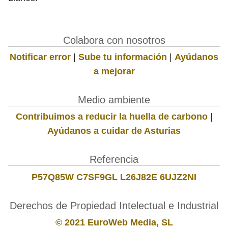
Colabora con nosotros
Notificar error
|
Sube tu información
|
Ayúdanos
a mejorar
Medio ambiente
Contribuimos a reducir la huella de carbono
|
Ayúdanos a cuidar de Asturias
Referencia
P57Q85W C7SF9GL L26J82E 6UJZ2NI
Derechos de Propiedad Intelectual e Industrial
© 2021 EuroWeb Media, SL