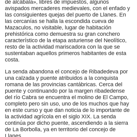
de alcábala», libres de impuestos, algunos
avispados mercaderes medievales, con el enfado y
las consiguientes quejas del puerto de Llanes. En
las cercanías se halla la escondida cueva de
Mazaculos, no visitable, lugar de habitación
prehistórica como demuestra su gran conchero
característico de la etapa asturiense del Neolítico,
resto de la actividad mariscadora con la que se
sustentaban aquellos primeros habitantes de esta
costa.
La senda abandona el concejo de Ribadedeva por
una calzada y puente atribuidos a la conquista
romana de las provincias cantábricas. Cerca del
puente y continuando por la margen ribadedense
del río Cabra se encuentra el molino de El Campo,
completo pero sin uso, uno de los muchos que hay
en este curso y que dan noticia de lo importante de
la actividad agrícola en el siglo XIX. La senda
continúa por dicho puente, ascendiendo a la sierra
de La Borbolla, ya en territorio del concejo de
Llanes.