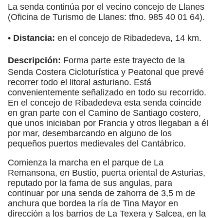
La senda continúa por el vecino concejo de Llanes
(Oficina de Turismo de Llanes: tfno. 985 40 01 64).
•
Distancia:
en el concejo de Ribadedeva, 14 km.
Descripción:
Forma parte este trayecto de la
Senda Costera Cicloturística y Peatonal que prevé
recorrer todo el litoral asturiano. Está
convenientemente señalizado en todo su recorrido.
En el concejo de Ribadedeva esta senda coincide
en gran parte con el Camino de Santiago costero,
que unos iniciaban por Francia y otros llegaban a él
por mar, desembarcando en alguno de los
pequeños puertos medievales del Cantábrico.
Comienza la marcha en el parque de La
Remansona, en Bustio, puerta oriental de Asturias,
reputado por la fama de sus angulas, para
continuar por una senda de zahorra de 3,5 m de
anchura que bordea la ría de Tina Mayor en
dirección a los barrios de La Texera y Salcea, en la