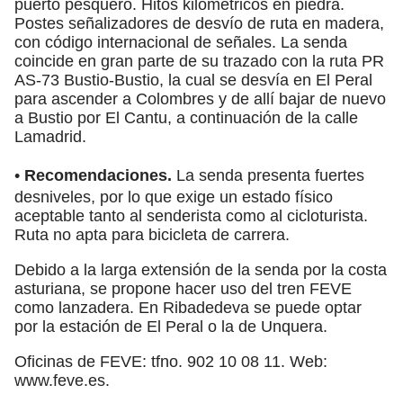
puerto pesquero. Hitos kilométricos en piedra.
Postes señalizadores de desvío de ruta en madera,
con código internacional de señales. La senda
coincide en gran parte de su trazado con la ruta PR
AS-73 Bustio-Bustio, la cual se desvía en El Peral
para ascender a Colombres y de allí bajar de nuevo
a Bustio por El Cantu, a continuación de la calle
Lamadrid.
•
Recomendaciones.
La senda presenta fuertes
desniveles, por lo que exige un estado físico
aceptable tanto al senderista como al cicloturista.
Ruta no apta para bicicleta de carrera.
Debido a la larga extensión de la senda por la costa
asturiana, se propone hacer uso del tren FEVE
como lanzadera. En Ribadedeva se puede optar
por la estación de El Peral o la de Unquera.
Oficinas de FEVE: tfno. 902 10 08 11. Web:
www.feve.es.