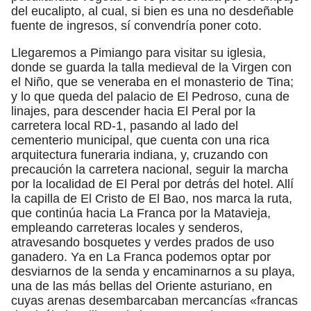
del eucalipto, al cual, si bien es una no desdeñable
fuente de ingresos, sí convendría poner coto.
Llegaremos a Pimiango para visitar su iglesia,
donde se guarda la talla medieval de la Virgen con
el Niño, que se veneraba en el monasterio de Tina;
y lo que queda del palacio de El Pedroso, cuna de
linajes, para descender hacia El Peral por la
carretera local RD-1, pasando al lado del
cementerio municipal, que cuenta con una rica
arquitectura funeraria indiana, y, cruzando con
precaución la carretera nacional, seguir la marcha
por la localidad de El Peral por detrás del hotel. Allí
la capilla de El Cristo de El Bao, nos marca la ruta,
que continúa hacia La Franca por la Matavieja,
empleando carreteras locales y senderos,
atravesando bosquetes y verdes prados de uso
ganadero. Ya en La Franca podemos optar por
desviarnos de la senda y encaminarnos a su playa,
una de las más bellas del Oriente asturiano, en
cuyas arenas desembarcaban mercancías «francas