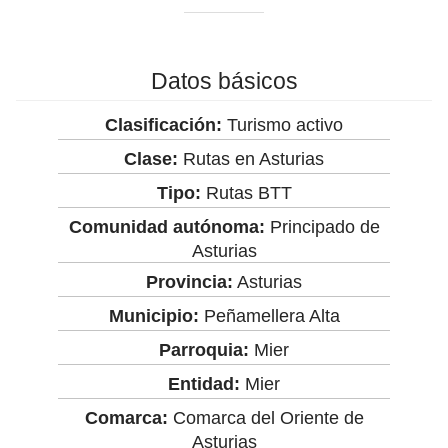
Datos básicos
Clasificación:
Turismo activo
Clase:
Rutas en Asturias
Tipo:
Rutas BTT
Comunidad autónoma:
Principado de
Asturias
Provincia:
Asturias
Municipio:
Peñamellera Alta
Parroquia:
Mier
Entidad:
Mier
Comarca:
Comarca del Oriente de
Asturias