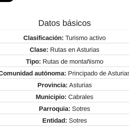
Datos básicos
Clasificación:
Turismo activo
Clase:
Rutas en Asturias
Tipo:
Rutas de montañismo
Comunidad autónoma:
Principado de Asturia
Provincia:
Asturias
Municipio:
Cabrales
Parroquia:
Sotres
Entidad:
Sotres