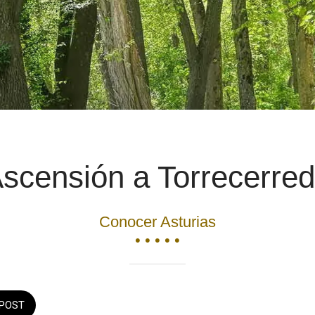
scensión a Torrecerre
Conocer Asturias
• • • • •
POST