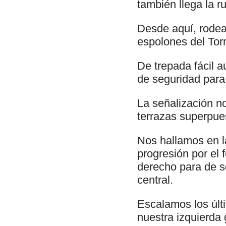
también llega la r
Desde aquí, rodea
espolones del Tor
De trepada fácil 
de seguridad para
La señalización n
terrazas superpue
Nos hallamos en l
progresión por el
derecho para de se
central.
Escalamos los úl
nuestra izquierda