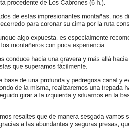
uta procedente de Los Cabrones (6 h.).
dos de estas impresionantes montañas, nos di
recerredo para coronar su cima por la ruta con
aunque algo expuesta, es especialmente recom
 los montañeros con poca experiencia.
os conduce hacia una gravera y más allá hacia
stas que superamos fácilmente.
a base de una profunda y pedregosa canal y ev
 fondo de la misma, realizaremos una trepada h
guido girar a la izquierda y situarnos en la ba
timos resaltes que de manera sesgada vamos 
 gracias a las abundantes y seguras presas, qu