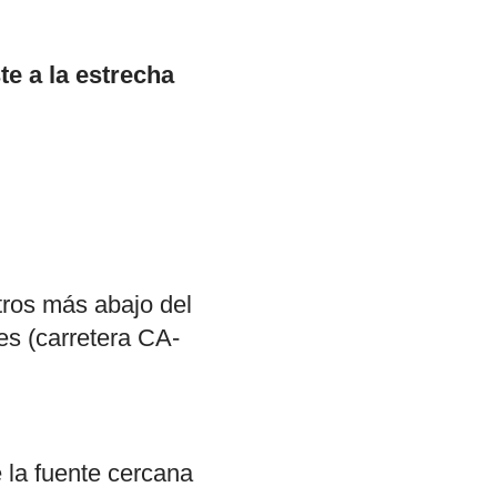
te a la estrecha
tros más abajo del
res (carretera CA-
 la fuente cercana