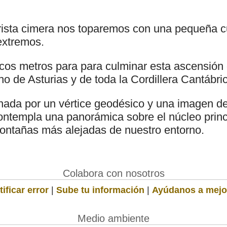
rista cimera nos toparemos con una pequeña cu
extremos.
os metros para para culminar esta ascensión q
ho de Asturias y de toda la Cordillera Cantábri
nada por un vértice geodésico y una imagen de
templa una panorámica sobre el núcleo princi
ontañas más alejadas de nuestro entorno.
Colabora con nosotros
ificar error
|
Sube tu información
|
Ayúdanos a mejo
Medio ambiente