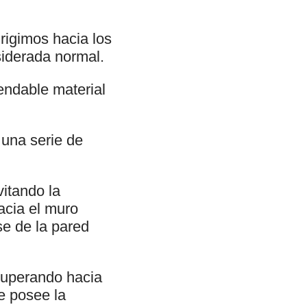
rigimos hacia los
siderada normal.
endable material
 una serie de
itando la
acia el muro
se de la pared
superando hacia
e posee la