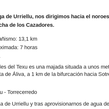
a de Urriellu, nos dirigimos hacia el noroes
cha de los Cazadores.
añismo: 13,1 km
ximada: 7 horas
a
les del Texu es una majada situada a unos me
ta de Áliva, a 1 km de la bifurcación hacia Sot
u - Torrecerredo
 de Urriellu y tras aprovisionarnos de agua de