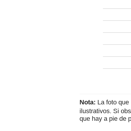
Nota:
La foto que
ilustrativos. Si o
que hay a pie de 