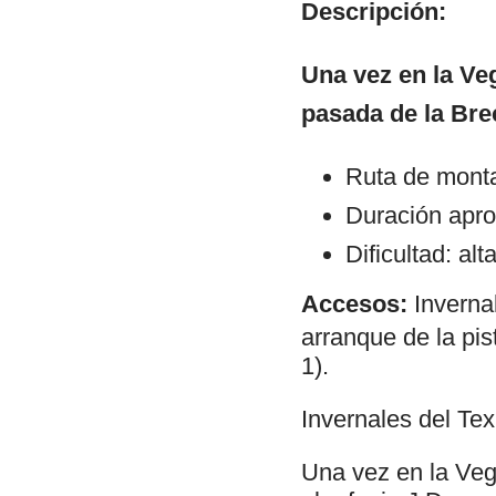
Descripción:
Una vez en la Veg
pasada de la Bre
Ruta de mont
Duración apro
Dificultad: alt
Accesos:
Inverna
arranque de la pis
1).
Invernales del Tex
Una vez en la Vega