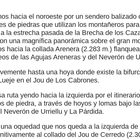
os hacia el noroeste por un sendero balizado c
 de piedras que utilizan los montañeros para 
a la estrecha pasada de la Brecha de los Caza
on una magnífica panorámica sobre el gran mon
s hacia la collada Arenera (2.283 m.) flanquea
os de las Agujas Areneras y del Neverón de Urr
mente hasta una hoya donde existe la bifurca
 Lueje en el Jou de Los Cabrones.
 ruta yendo hacia la izquierda por el itinerari
os de piedra, a través de hoyos y lomas bajo la
l Neverón de Urriellu y La Párdida.
una oquedad que nos queda a la izquierda de l
itivamente al collado del Jou de Cerredo (2.