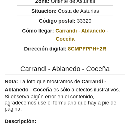
Zona:
Oriente de Asturias
Situación:
Costa de Asturias
Código postal:
33320
Cómo llegar:
Carrandi - Ablanedo -
Coceña
Dirección digital:
8CMPFPPH+2R
Carrandi - Ablanedo - Coceña
Nota:
La foto que mostramos de
Carrandi -
Ablanedo - Coceña
es sólo a efectos ilustrativos.
Si observa algún error en el contenido,
agradecemos use el formulario que hay a pie de
página.
Descripción: