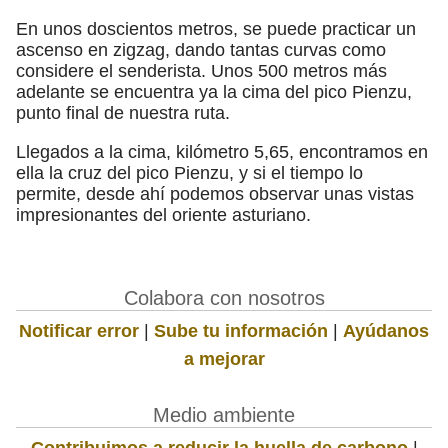
En unos doscientos metros, se puede practicar un
ascenso en zigzag, dando tantas curvas como
considere el senderista. Unos 500 metros más
adelante se encuentra ya la cima del pico Pienzu,
punto final de nuestra ruta.
Llegados a la cima, kilómetro 5,65, encontramos en
ella la cruz del pico Pienzu, y si el tiempo lo
permite, desde ahí podemos observar unas vistas
impresionantes del oriente asturiano.
Colabora con nosotros
Notificar error
|
Sube tu información
|
Ayúdanos
a mejorar
Medio ambiente
Contribuimos a reducir la huella de carbono
|