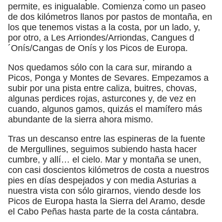
permite, es inigualable. Comienza como un paseo
de dos kilómetros llanos por pastos de montaña, en
los que tenemos vistas a la costa, por un lado, y,
por otro, a Les Arriondes/Arriondas, Cangues d
´Onís/Cangas de Onís y los Picos de Europa.
Nos quedamos sólo con la cara sur, mirando a
Picos, Ponga y Montes de Sevares. Empezamos a
subir por una pista entre caliza, buitres, chovas,
algunas perdices rojas, asturcones y, de vez en
cuando, algunos gamos, quizás el mamífero más
abundante de la sierra ahora mismo.
Tras un descanso entre las espineras de la fuente
de Mergullines, seguimos subiendo hasta hacer
cumbre, y allí… el cielo. Mar y montaña se unen,
con casi doscientos kilómetros de costa a nuestros
pies en días despejados y con media Asturias a
nuestra vista con sólo girarnos, viendo desde los
Picos de Europa hasta la Sierra del Aramo, desde
el Cabo Peñas hasta parte de la costa cántabra.