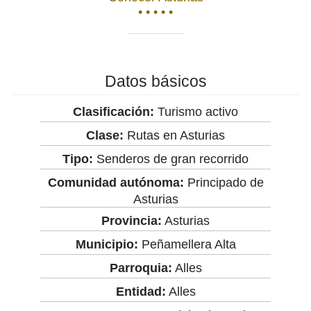
• • • • •
Datos básicos
Clasificación:
Turismo activo
Clase:
Rutas en Asturias
Tipo:
Senderos de gran recorrido
Comunidad autónoma:
Principado de
Asturias
Provincia:
Asturias
Municipio:
Peñamellera Alta
Parroquia:
Alles
Entidad:
Alles