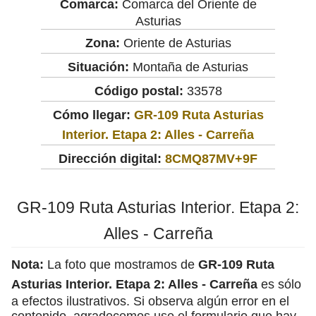
Comarca:
Comarca del Oriente de
Asturias
Zona:
Oriente de Asturias
Situación:
Montaña de Asturias
Código postal:
33578
Cómo llegar:
GR-109 Ruta Asturias
Interior. Etapa 2: Alles - Carreña
Dirección digital:
8CMQ87MV+9F
GR-109 Ruta Asturias Interior. Etapa 2:
Alles - Carreña
Nota:
La foto que mostramos de
GR-109 Ruta
Asturias Interior. Etapa 2: Alles - Carreña
es sólo
a efectos ilustrativos. Si observa algún error en el
contenido, agradecemos use el formulario que hay