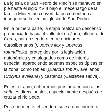
La iglesia de San Pedro de Plecín se mantuvo en
pie hasta el siglo XVIII bajo el mecenazgo de la
familia Mier y fue convertida en cementerio al
inaugurarse la vecina iglesia de San Pedro.
En la primera parte, la etapa realiza un descenso
pronunciado hacia el valle del río Janu, afluente del
Cares, por un sendero entre encinares
eurosiberianos (
Quercus ilex
y
Quercus
rotundifolia
), protegidos por la legislación
autonómica y catalogados como de interés
especial, apareciendo además especies típicas en
la zona, como robles (
Quercus robur
), avellanos
(
Corylus avellana
) y castaños (
Castanea sativa
).
En este tramo, deberemos prestar atención a las
señales direccionales, especialmente después de
cruzar el río Sedo.
Posteriormente, el sendero sale a una carretera