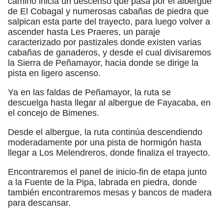
camino inicia un descenso que pasa por el albergue
de El Cobagal y numerosas cabañas de piedra que
salpican esta parte del trayecto, para luego volver a
ascender hasta Les Praeres, un paraje
caracterizado por pastizales donde existen varias
cabañas de ganaderos, y desde el cual divisaremos
la Sierra de Peñamayor, hacia donde se dirige la
pista en ligero ascenso.
Ya en las faldas de Peñamayor, la ruta se
descuelga hasta llegar al albergue de Fayacaba, en
el concejo de Bimenes.
Desde el albergue, la ruta continúa descendiendo
moderadamente por una pista de hormigón hasta
llegar a Los Melendreros, donde finaliza el trayecto.
Encontraremos el panel de inicio-fin de etapa junto
a la Fuente de la Pipa, labrada en piedra, donde
también encontraremos mesas y bancos de madera
para descansar.