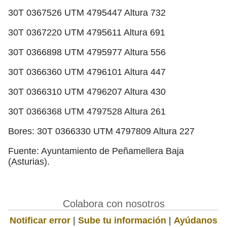
30T 0367526 UTM 4795447 Altura 732
30T 0367220 UTM 4795611 Altura 691
30T 0366898 UTM 4795977 Altura 556
30T 0366360 UTM 4796101 Altura 447
30T 0366310 UTM 4796207 Altura 430
30T 0366368 UTM 4797528 Altura 261
Bores: 30T 0366330 UTM 4797809 Altura 227
Fuente: Ayuntamiento de Peñamellera Baja
(Asturias).
Colabora con nosotros
Notificar error
|
Sube tu información
|
Ayúdanos