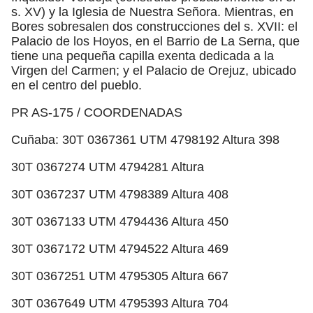
s. XV) y la Iglesia de Nuestra Señora. Mientras, en
Bores sobresalen dos construcciones del s. XVII: el
Palacio de los Hoyos, en el Barrio de La Serna, que
tiene una pequeña capilla exenta dedicada a la
Virgen del Carmen; y el Palacio de Orejuz, ubicado
en el centro del pueblo.
PR AS-175 / COORDENADAS
Cuñaba: 30T 0367361 UTM 4798192 Altura 398
30T 0367274 UTM 4794281 Altura
30T 0367237 UTM 4798389 Altura 408
30T 0367133 UTM 4794436 Altura 450
30T 0367172 UTM 4794522 Altura 469
30T 0367251 UTM 4795305 Altura 667
30T 0367649 UTM 4795393 Altura 704