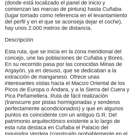
(donde está localizado el panel de inicio y
comienzan las marcas de pintura) hasta Cuñaba
(lugar tomado como referencia en el levantamiento
del perfil y en el que se aconseja dejar el coche),
hay unos 2.000 metros de distancia.
Descripción
Esta ruta, que se inicia en la zona meridional del
concejo, une las poblaciones de Cuñaba y Bores.
En su recorrido pasa por las conocidas Minas de
Argayón, ya en desuso, que se dedicaban a la
extracción de manganeso. Ofrece unas
interesantes vistas hacia el Macizo Oriental de los
Picos de Europa o Ándara, y a la Sierra del Cuera y
Pica Peñamellera. Ruta de fácil realización
(transcurre por pistas hormigonadas y senderos
perfectamente acondicionados) y que en algunos
puntos es coincidente con un antiguo G.R. Del
patrimonio arquitectónico existente a lo largo de
esta ruta destaca en Cuñaba el Palacio del
Inquisidor Verdeja (construido probablemente en el