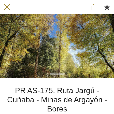
PR AS-175. Ruta Jargú -
Cuñaba - Minas de Argayón -
Bores