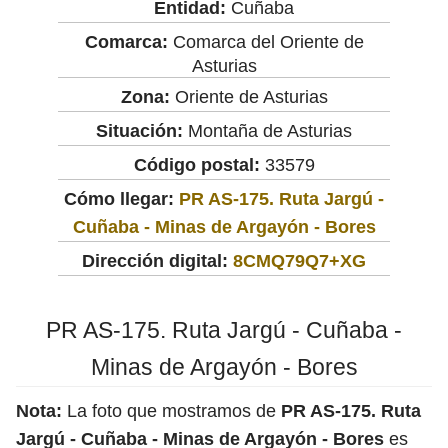
Entidad:
Cuñaba
Comarca:
Comarca del Oriente de
Asturias
Zona:
Oriente de Asturias
Situación:
Montaña de Asturias
Código postal:
33579
Cómo llegar:
PR AS-175. Ruta Jargú -
Cuñaba - Minas de Argayón - Bores
Dirección digital:
8CMQ79Q7+XG
PR AS-175. Ruta Jargú - Cuñaba -
Minas de Argayón - Bores
Nota:
La foto que mostramos de
PR AS-175. Ruta
Jargú - Cuñaba - Minas de Argayón - Bores
es