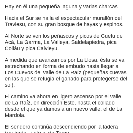
Hay en él una pequeña laguna y varias charcas.
Hacia el Sur se halla el espectacular murallón del
Traviesu, con su gran bosque de hayas y espinos.
Al Norte se ven los peñascos y picos de Cuetu de
Acá, La Garma, La Valleya, Saldelapiedra, pica
Colláu y pica Calvieyu.
A medida que avanzamos por La Llosa, ésta se va
estrechando en forma de embudo hasta llegar a
Los Cuevos del valle de La Raíz (pequeñas cuevas
en las que se refugia el ganado para protegerse del
sol).
El camino va ahora en ligero ascenso por el valle
de La Raíz, en dirección Este, hasta el collado
desde el que ya damos a un nuevo valle: el de La
Mardola.
El sendero continúa descendiendo por la ladera
izquierda, junto al río Tornu.