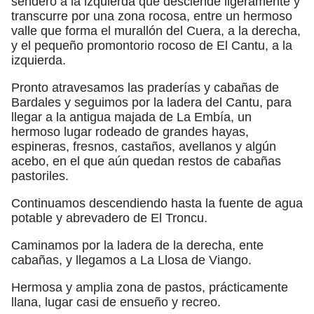
sendero a la izquierda que desciende ligeramente y
transcurre por una zona rocosa, entre un hermoso
valle que forma el murallón del Cuera, a la derecha,
y el pequeño promontorio rocoso de El Cantu, a la
izquierda.
Pronto atravesamos las praderías y cabañas de
Bardales y seguimos por la ladera del Cantu, para
llegar a la antigua majada de La Embía, un
hermoso lugar rodeado de grandes hayas,
espineras, fresnos, castaños, avellanos y algún
acebo, en el que aún quedan restos de cabañas
pastoriles.
Continuamos descendiendo hasta la fuente de agua
potable y abrevadero de El Troncu.
Caminamos por la ladera de la derecha, ente
cabañas, y llegamos a La Llosa de Viango.
Hermosa y amplia zona de pastos, prácticamente
llana, lugar casi de ensueño y recreo.