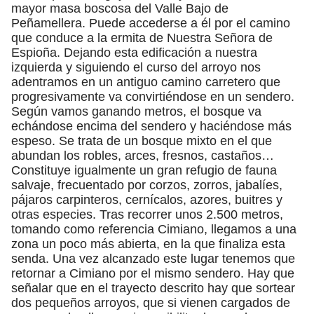
mayor masa boscosa del Valle Bajo de
Peñamellera. Puede accederse a él por el camino
que conduce a la ermita de Nuestra Señora de
Espioña. Dejando esta edificación a nuestra
izquierda y siguiendo el curso del arroyo nos
adentramos en un antiguo camino carretero que
progresivamente va convirtiéndose en un sendero.
Según vamos ganando metros, el bosque va
echándose encima del sendero y haciéndose más
espeso. Se trata de un bosque mixto en el que
abundan los robles, arces, fresnos, castaños…
Constituye igualmente un gran refugio de fauna
salvaje, frecuentado por corzos, zorros, jabalíes,
pájaros carpinteros, cernícalos, azores, buitres y
otras especies. Tras recorrer unos 2.500 metros,
tomando como referencia Cimiano, llegamos a una
zona un poco más abierta, en la que finaliza esta
senda. Una vez alcanzado este lugar tenemos que
retornar a Cimiano por el mismo sendero. Hay que
señalar que en el trayecto descrito hay que sortear
dos pequeños arroyos, que si vienen cargados de