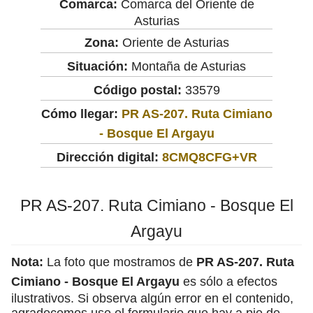
Comarca:
Comarca del Oriente de
Asturias
Zona:
Oriente de Asturias
Situación:
Montaña de Asturias
Código postal:
33579
Cómo llegar:
PR AS-207. Ruta Cimiano
- Bosque El Argayu
Dirección digital:
8CMQ8CFG+VR
PR AS-207. Ruta Cimiano - Bosque El
Argayu
Nota:
La foto que mostramos de
PR AS-207. Ruta
Cimiano - Bosque El Argayu
es sólo a efectos
ilustrativos. Si observa algún error en el contenido,
agradecemos use el formulario que hay a pie de