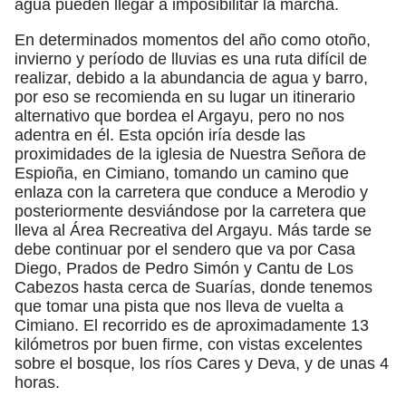
agua pueden llegar a imposibilitar la marcha.
En determinados momentos del año como otoño,
invierno y período de lluvias es una ruta difícil de
realizar, debido a la abundancia de agua y barro,
por eso se recomienda en su lugar un itinerario
alternativo que bordea el Argayu, pero no nos
adentra en él. Esta opción iría desde las
proximidades de la iglesia de Nuestra Señora de
Espioña, en Cimiano, tomando un camino que
enlaza con la carretera que conduce a Merodio y
posteriormente desviándose por la carretera que
lleva al Área Recreativa del Argayu. Más tarde se
debe continuar por el sendero que va por Casa
Diego, Prados de Pedro Simón y Cantu de Los
Cabezos hasta cerca de Suarías, donde tenemos
que tomar una pista que nos lleva de vuelta a
Cimiano. El recorrido es de aproximadamente 13
kilómetros por buen firme, con vistas excelentes
sobre el bosque, los ríos Cares y Deva, y de unas 4
horas.