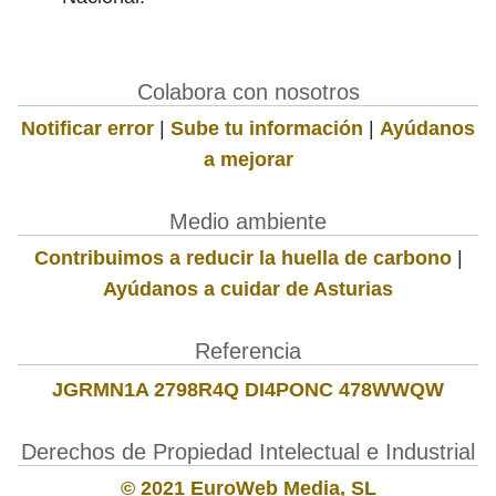
Colabora con nosotros
Notificar error
|
Sube tu información
|
Ayúdanos
a mejorar
Medio ambiente
Contribuimos a reducir la huella de carbono
|
Ayúdanos a cuidar de Asturias
Referencia
JGRMN1A 2798R4Q DI4PONC 478WWQW
Derechos de Propiedad Intelectual e Industrial
© 2021 EuroWeb Media, SL