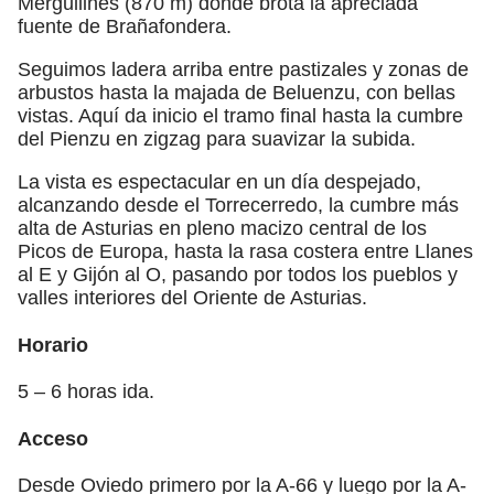
Mergullines (870 m) donde brota la apreciada
fuente de Brañafondera.
Seguimos ladera arriba entre pastizales y zonas de
arbustos hasta la majada de Beluenzu, con bellas
vistas. Aquí da inicio el tramo final hasta la cumbre
del Pienzu en zigzag para suavizar la subida.
La vista es espectacular en un día despejado,
alcanzando desde el Torrecerredo, la cumbre más
alta de Asturias en pleno macizo central de los
Picos de Europa, hasta la rasa costera entre Llanes
al E y Gijón al O, pasando por todos los pueblos y
valles interiores del Oriente de Asturias.
Horario
5 – 6 horas ida.
Acceso
Desde Oviedo primero por la A-66 y luego por la A-