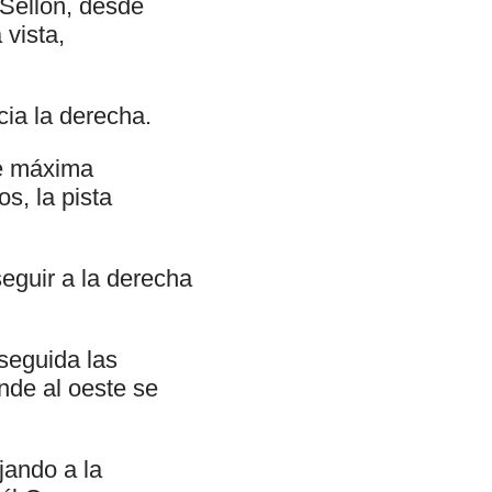
 Sellón, desde
 vista,
.
ia la derecha.
de máxima
s, la pista
seguir a la derecha
seguida las
nde al oeste se
jando a la