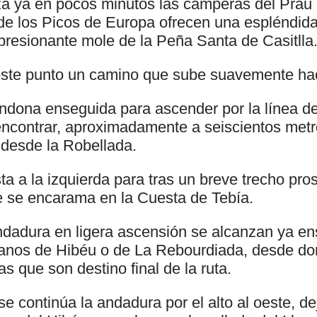
anza ya en pocos minutos las camperas del Práu
de los Picos de Europa ofrecen una espléndida
resionante mole de la Peña Santa de Casitlla
ste punto un camino que sube suavemente hac
abandona enseguida para ascender por la línea 
encontrar, aproximadamente a seiscientos metro
 desde la Robellada.
sta a la izquierda para tras un breve trecho pro
 se encarama en la Cuesta de Tebía.
ndadura en ligera ascensión se alcanzan ya en
lanos de Hibéu o de La Rebourdiada, desde do
as que son destino final de la ruta.
e continúa la andadura por el alto al oeste, de