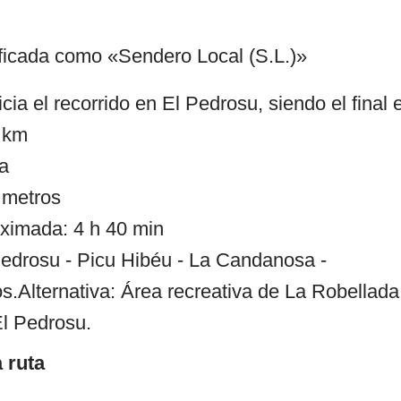
lificada como «Sendero Local (S.L.)»
cia el recorrido en El Pedrosu, siendo el fina
4 km
ja
 metros
ximada: 4 h 40 min
 Pedrosu - Picu Hibéu - La Candanosa -
.Alternativa: Área recreativa de La Robellada
El Pedrosu.
 ruta