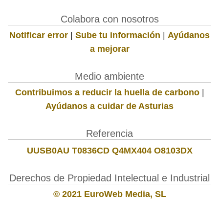
Colabora con nosotros
Notificar error
|
Sube tu información
|
Ayúdanos
a mejorar
Medio ambiente
Contribuimos a reducir la huella de carbono
|
Ayúdanos a cuidar de Asturias
Referencia
UUSB0AU T0836CD Q4MX404 O8103DX
Derechos de Propiedad Intelectual e Industrial
© 2021 EuroWeb Media, SL