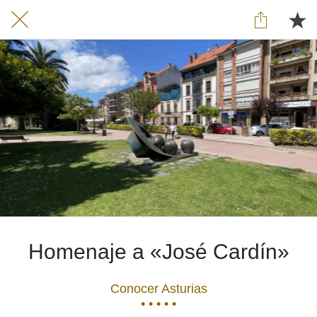
Homenaje a «José Cardín»
Conocer Asturias
• • • • •