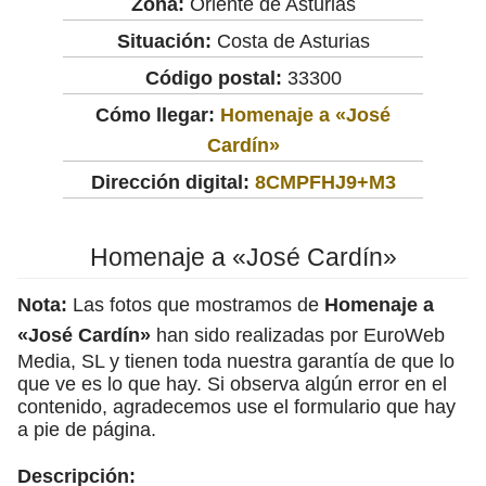
Zona:
Oriente de Asturias
Situación:
Costa de Asturias
Código postal:
33300
Cómo llegar:
Homenaje a «José
Cardín»
Dirección digital:
8CMPFHJ9+M3
Homenaje a «José Cardín»
Nota:
Las fotos que mostramos de
Homenaje a
«José Cardín»
han sido realizadas por EuroWeb
Media, SL y tienen toda nuestra garantía de que lo
que ve es lo que hay. Si observa algún error en el
contenido, agradecemos use el formulario que hay
a pie de página.
Descripción: