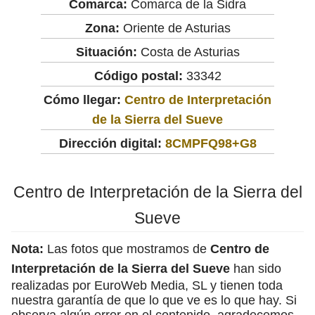
Comarca:
Comarca de la Sidra
Zona:
Oriente de Asturias
Situación:
Costa de Asturias
Código postal:
33342
Cómo llegar:
Centro de Interpretación
de la Sierra del Sueve
Dirección digital:
8CMPFQ98+G8
Centro de Interpretación de la Sierra del
Sueve
Nota:
Las fotos que mostramos de
Centro de
Interpretación de la Sierra del Sueve
han sido
realizadas por EuroWeb Media, SL y tienen toda
nuestra garantía de que lo que ve es lo que hay. Si
observa algún error en el contenido, agradecemos