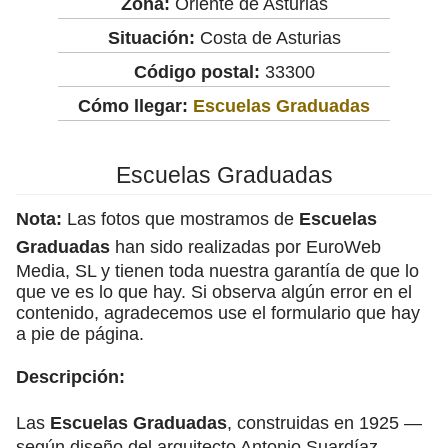
Zona:
Oriente de Asturias
Situación:
Costa de Asturias
Código postal:
33300
Cómo llegar:
Escuelas Graduadas
Escuelas Graduadas
Nota:
Las fotos que mostramos de
Escuelas
Graduadas
han sido realizadas por EuroWeb
Media, SL y tienen toda nuestra garantía de que lo
que ve es lo que hay. Si observa algún error en el
contenido, agradecemos use el formulario que hay
a pie de página.
Descripción:
Las
Escuelas Graduadas
, construidas en 1925 —
según diseño del arquitecto Antonio Suardíaz,