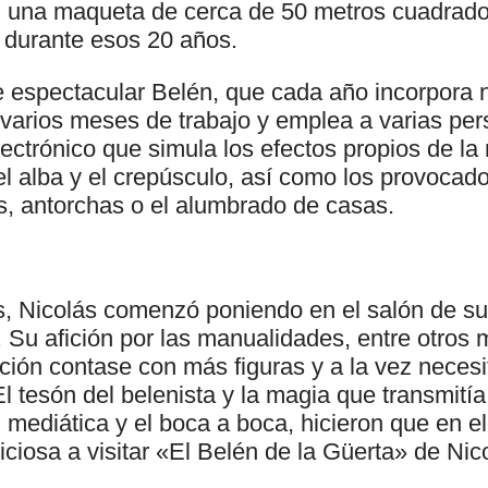
en una maqueta de cerca de 50 metros cuadrado
a durante esos 20 años.
e espectacular Belén, que cada año incorpora
 varios meses de trabajo y emplea a varias per
ectrónico que simula los efectos propios de la
 el alba y el crepúsculo, así como los provocad
, antorchas o el alumbrado de casas.
, Nicolás comenzó poniendo en el salón de su 
Su afición por las manualidades, entre otros 
ción contase con más figuras y a la vez neces
l tesón del belenista y la magia que transmitía 
 mediática y el boca a boca, hicieron que en e
iciosa a visitar «El Belén de la Güerta» de Ni