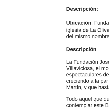
Descripción:
Ubicación
: Funda
iglesia de La Oliva
del mismo nombre 
Descripción
La Fundación Jos
Villaviciosa, el m
espectaculares de
creciendo a la par
Martín, y que has
Todo aquel que qui
contemplar este B