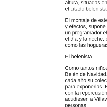
altura, situadas 
el citado belenist
El montaje de est
y efectos, supone
un programador el
el día y la noche,
como las hogueras
El belenista
Como tantos niños
Belén de Navidad. 
cada año su colec
para exponerlas. E
con la repercusión
acudiesen a Villav
personas.