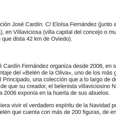
ción José Cardín. C/ Eloísa Fernández (junto al
), en Villaviciosa (villa capital del concejo o m
que dista 42 km de Oviedo).
é Cardín Fernández organiza desde 2008, en 
ontaje del «Belén de la Oliva», uno de los más
l Principado, una colección que a lo largo de 
 de que su creador, el belenista villaviciosino
ta 2006 exponía en la huerta de sus abuelos.
era vivir el verdadero espíritu de la Navidad p
elén que cuenta con más de 200 figuras, de en