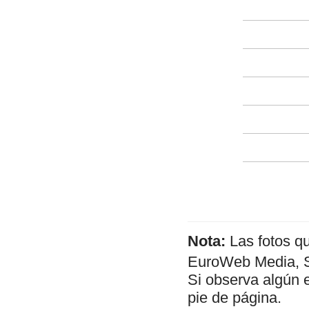
Nota:
Las fotos q
EuroWeb Media, SL
Si observa algún 
pie de página.