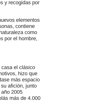
s y recogidas por
 nuevos elementos
sonas, contiene
 naturaleza como
os por el hombre,
casa el clásico
motivos, hizo que
itase más espacio
su afición, junto
l año 2005
colás más de 4.000