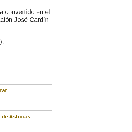
a convertido en el
ación José Cardín
).
rar
 de Asturias