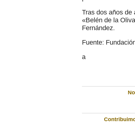
Tras dos años de 
«Belén de la Oliv
Fernández.
Fuente: Fundación
a
Not
Contribuimo