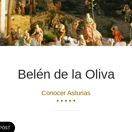
Belén de la Oliva
Conocer Asturias
• • • • •
POST