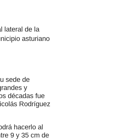
 lateral de la
unicipio asturiano
su sede de
 grandes y
dos décadas fue
 Nicolás Rodríguez
odrá hacerlo al
tre 9 y 35 cm de