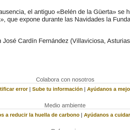
ausencia, el antiguo «Belén de la Güerta» se h
a», que expone durante las Navidades la Fund
 José Cardín Fernández (Villaviciosa, Asturias
Colabora con nosotros
ificar error
|
Sube tu información
|
Ayúdanos a mejo
Medio ambiente
s a reducir la huella de carbono
|
Ayúdanos a cuidar