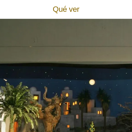
Qué ver