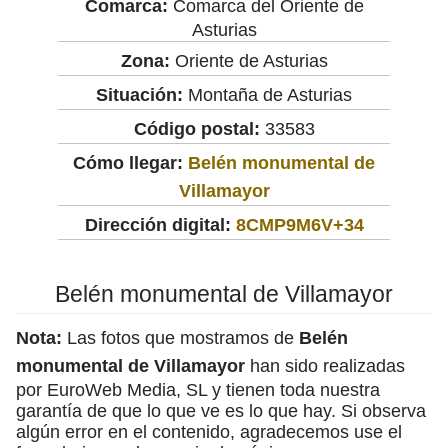
Comarca:
Comarca del Oriente de
Asturias
Zona:
Oriente de Asturias
Situación:
Montaña de Asturias
Código postal:
33583
Cómo llegar:
Belén monumental de
Villamayor
Dirección digital:
8CMP9M6V+34
Belén monumental de Villamayor
Nota:
Las fotos que mostramos de
Belén
monumental de Villamayor
han sido realizadas
por EuroWeb Media, SL y tienen toda nuestra
garantía de que lo que ve es lo que hay. Si observa
algún error en el contenido, agradecemos use el