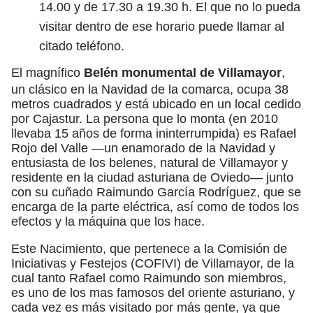
14.00 y de 17.30 a 19.30 h. El que no lo pueda
visitar dentro de ese horario puede llamar al
citado teléfono.
El magnífico
Belén monumental de Villamayor
,
un clásico en la Navidad de la comarca, ocupa 38
metros cuadrados y está ubicado en un local cedido
por Cajastur. La persona que lo monta (en 2010
llevaba 15 años de forma ininterrumpida) es Rafael
Rojo del Valle —un enamorado de la Navidad y
entusiasta de los belenes, natural de Villamayor y
residente en la ciudad asturiana de Oviedo— junto
con su cuñado Raimundo García Rodríguez, que se
encarga de la parte eléctrica, así como de todos los
efectos y la máquina que los hace.
Este Nacimiento, que pertenece a la Comisión de
Iniciativas y Festejos (COFIVI) de Villamayor, de la
cual tanto Rafael como Raimundo son miembros,
es uno de los mas famosos del oriente asturiano, y
cada vez es más visitado por más gente, ya que