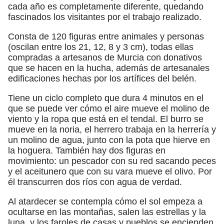
cada año es completamente diferente, quedando
fascinados los visitantes por el trabajo realizado.
Consta de 120 figuras entre animales y personas
(oscilan entre los 21, 12, 8 y 3 cm), todas ellas
compradas a artesanos de Murcia con donativos
que se hacen en la hucha, además de artesanales
edificaciones hechas por los artífices del belén.
Tiene un ciclo completo que dura 4 minutos en el
que se puede ver cómo el aire mueve el molino de
viento y la ropa que está en el tendal. El burro se
mueve en la noria, el herrero trabaja en la herrería y
un molino de agua, junto con la pota que hierve en
la hoguera. También hay dos figuras en
movimiento: un pescador con su red sacando peces
y el aceitunero que con su vara mueve el olivo. Por
él transcurren dos ríos con agua de verdad.
Al atardecer se contempla cómo el sol empeza a
ocultarse en las montañas, salen las estrellas y la
luna, y los faroles de casas y pueblos se encienden