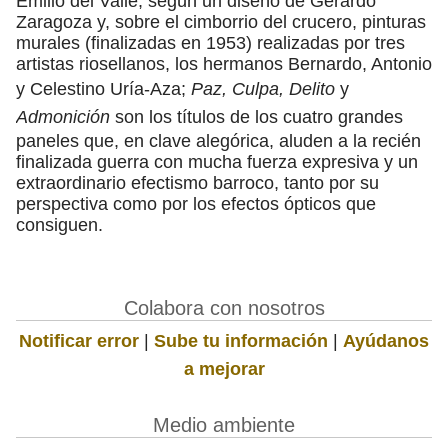
Emilio del Valle, según un diseño de Gerardo
Zaragoza y, sobre el cimborrio del crucero, pinturas
murales (finalizadas en 1953) realizadas por tres
artistas riosellanos, los hermanos Bernardo, Antonio
y Celestino Uría-Aza;
Paz,
Culpa, Delito
y
Admonición
son los títulos de los cuatro grandes
paneles que, en clave alegórica, aluden a la recién
finalizada guerra con mucha fuerza expresiva y un
extraordinario efectismo barroco, tanto por su
perspectiva como por los efectos ópticos que
consiguen.
Colabora con nosotros
Notificar error
|
Sube tu información
|
Ayúdanos
a mejorar
Medio ambiente