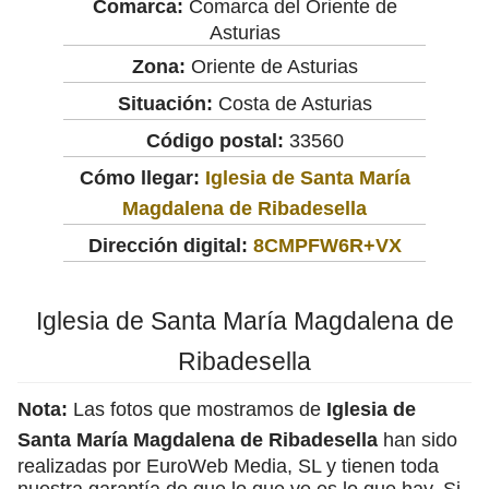
Comarca:
Comarca del Oriente de
Asturias
Zona:
Oriente de Asturias
Situación:
Costa de Asturias
Código postal:
33560
Cómo llegar:
Iglesia de Santa María
Magdalena de Ribadesella
Dirección digital:
8CMPFW6R+VX
Iglesia de Santa María Magdalena de
Ribadesella
Nota:
Las fotos que mostramos de
Iglesia de
Santa María Magdalena de Ribadesella
han sido
realizadas por EuroWeb Media, SL y tienen toda
nuestra garantía de que lo que ve es lo que hay. Si