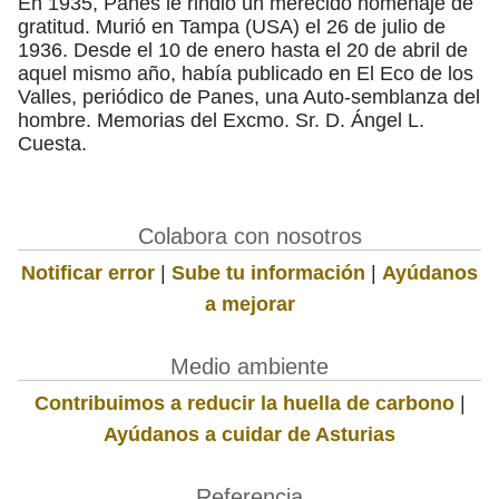
En 1935, Panes le rindió un merecido homenaje de
gratitud. Murió en Tampa (USA) el 26 de julio de
1936. Desde el 10 de enero hasta el 20 de abril de
aquel mismo año, había publicado en El Eco de los
Valles, periódico de Panes, una Auto-semblanza del
hombre. Memorias del Excmo. Sr. D. Ángel L.
Cuesta.
Colabora con nosotros
Notificar error
|
Sube tu información
|
Ayúdanos
a mejorar
Medio ambiente
Contribuimos a reducir la huella de carbono
|
Ayúdanos a cuidar de Asturias
Referencia