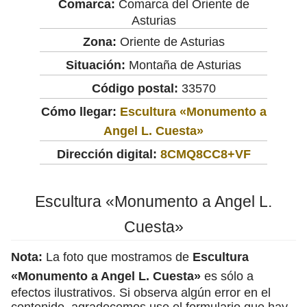
Comarca:
Comarca del Oriente de
Asturias
Zona:
Oriente de Asturias
Situación:
Montaña de Asturias
Código postal:
33570
Cómo llegar:
Escultura «Monumento a
Angel L. Cuesta»
Dirección digital:
8CMQ8CC8+VF
Escultura «Monumento a Angel L.
Cuesta»
Nota:
La foto que mostramos de
Escultura
«Monumento a Angel L. Cuesta»
es sólo a
efectos ilustrativos. Si observa algún error en el
contenido, agradecemos use el formulario que hay