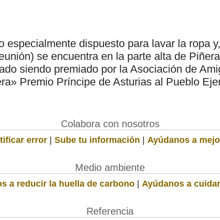
io especialmente dispuesto para lavar la ropa y
reunión) se encuentra en la parte alta de Piñera
rado siendo premiado por la Asociación de Ami
era» Premio Príncipe de Asturias al Pueblo Ej
Colabora con nosotros
ificar error
|
Sube tu información
|
Ayúdanos a mejo
Medio ambiente
s a reducir la huella de carbono
|
Ayúdanos a cuidar
Referencia