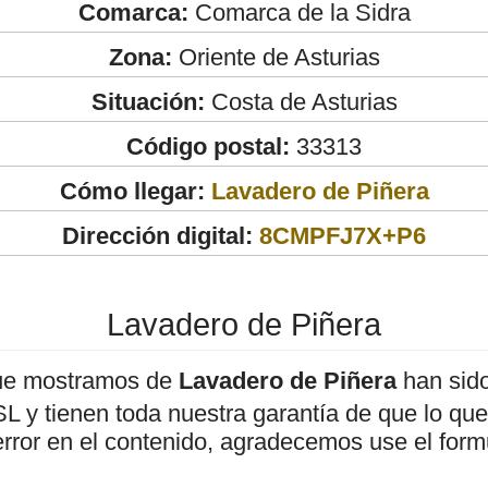
Comarca:
Comarca de la Sidra
Zona:
Oriente de Asturias
Situación:
Costa de Asturias
Código postal:
33313
Cómo llegar:
Lavadero de Piñera
Dirección digital:
8CMPFJ7X+P6
Lavadero de Piñera
ue mostramos de
Lavadero de Piñera
han sido
 y tienen toda nuestra garantía de que lo que 
error en el contenido, agradecemos use el form