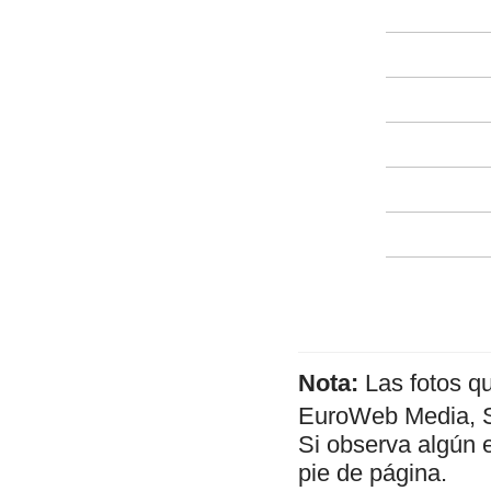
Nota:
Las fotos q
EuroWeb Media, SL
Si observa algún 
pie de página.