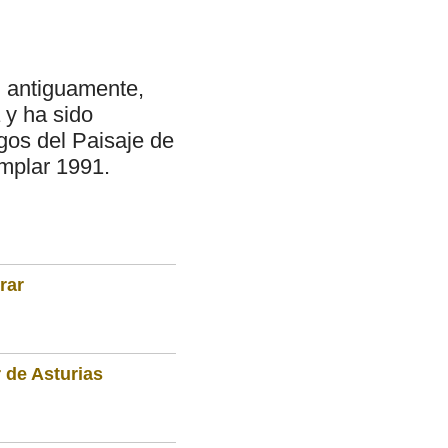
, antiguamente,
 y ha sido
gos del Paisaje de
emplar 1991.
rar
 de Asturias