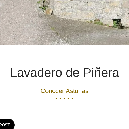
Lavadero de Piñera
Conocer Asturias
• • • • •
POST