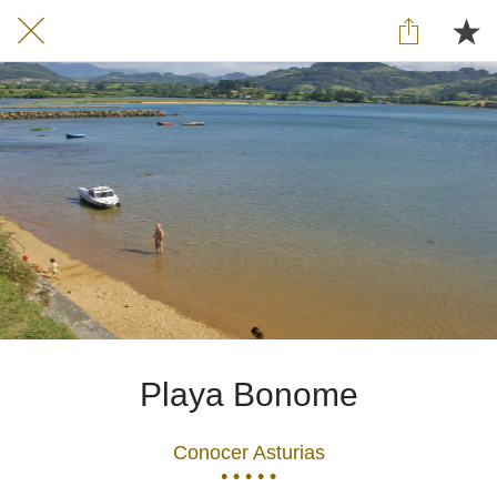
Playa Bonome
Conocer Asturias
• • • • •