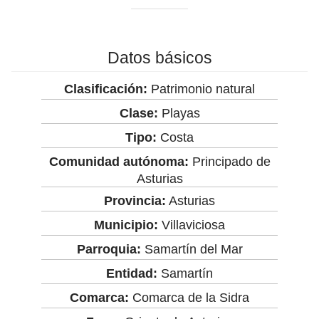
Datos básicos
Clasificación:
Patrimonio natural
Clase:
Playas
Tipo:
Costa
Comunidad autónoma:
Principado de
Asturias
Provincia:
Asturias
Municipio:
Villaviciosa
Parroquia:
Samartín del Mar
Entidad:
Samartín
Comarca:
Comarca de la Sidra