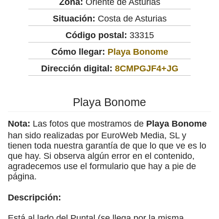
Zona:
Oriente de Asturias
Situación:
Costa de Asturias
Código postal:
33315
Cómo llegar:
Playa Bonome
Dirección digital:
8CMPGJF4+JG
Playa Bonome
Nota:
Las fotos que mostramos de
Playa Bonome
han sido realizadas por EuroWeb Media, SL y
tienen toda nuestra garantía de que lo que ve es lo
que hay. Si observa algún error en el contenido,
agradecemos use el formulario que hay a pie de
página.
Descripción:
Está al lado del Puntal (se llega por la misma