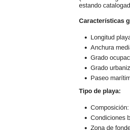
estando catalogad
Características 
Longitud play
Anchura medi
Grado ocupaci
Grado urbani
Paseo maríti
Tipo de playa:
Composición: 
Condiciones b
Zona de fond