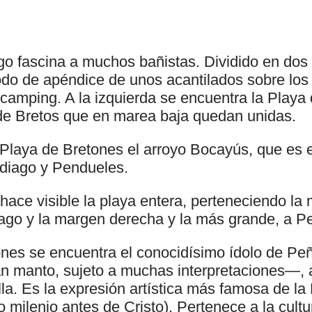
ago fascina a muchos bañistas. Dividido en do
do de apéndice de unos acantilados sobre los
amping. A la izquierda se encuentra la Playa 
de Bretos que en marea baja quedan unidas.
laya de Bretones el arroyo Bocayús, que es el
diago y Pendueles.
hace visible la playa entera, perteneciendo la
diago y la margen derecha y la más grande, a P
ones se encuentra el conocidísimo ídolo de 
n manto, sujeto a muchas interpretaciones—, a
lla. Es la expresión artística más famosa de l
 milenio antes de Cristo). Pertenece a la cultu