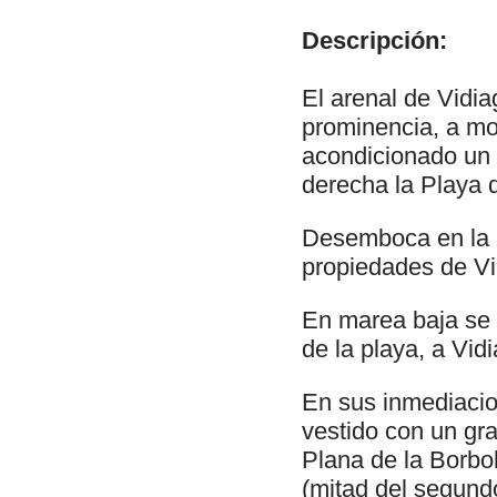
Descripción:
El arenal de Vidi
prominencia, a mo
acondicionado un c
derecha la Playa 
Desemboca en la P
propiedades de Vi
En marea baja se 
de la playa, a Vi
En sus inmediaci
vestido con un gra
Plana de la Borbo
(mitad del segundo