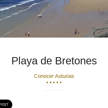
Playa de Bretones
Conocer Asturias
• • • • •
POST