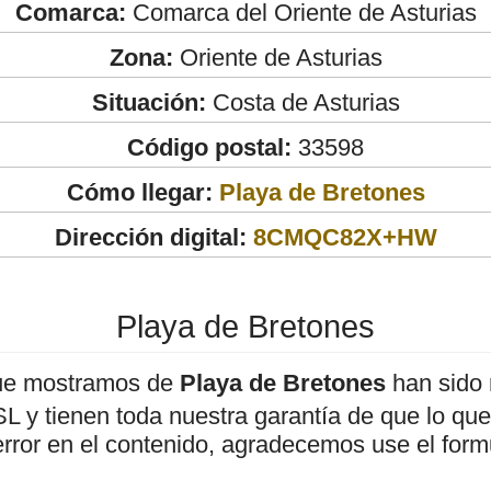
Comarca:
Comarca del Oriente de Asturias
Zona:
Oriente de Asturias
Situación:
Costa de Asturias
Código postal:
33598
Cómo llegar:
Playa de Bretones
Dirección digital:
8CMQC82X+HW
Playa de Bretones
ue mostramos de
Playa de Bretones
han sido 
 y tienen toda nuestra garantía de que lo que 
error en el contenido, agradecemos use el form