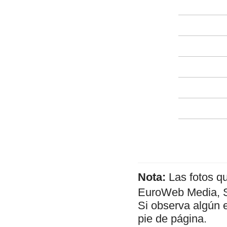
Nota:
Las fotos q
EuroWeb Media, SL
Si observa algún 
pie de página.