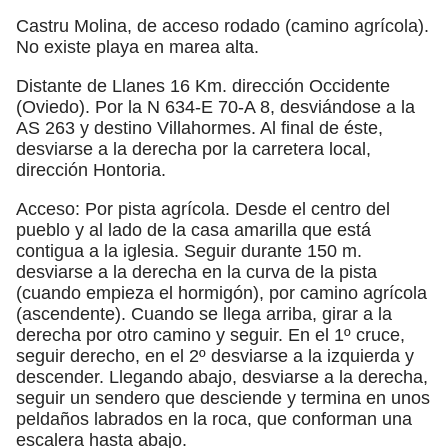
Castru Molina, de acceso rodado (camino agrícola).
No existe playa en marea alta.
Distante de Llanes 16 Km. dirección Occidente
(Oviedo). Por la N 634-E 70-A 8, desviándose a la
AS 263 y destino Villahormes. Al final de éste,
desviarse a la derecha por la carretera local,
dirección Hontoria.
Acceso: Por pista agrícola. Desde el centro del
pueblo y al lado de la casa amarilla que está
contigua a la iglesia. Seguir durante 150 m.
desviarse a la derecha en la curva de la pista
(cuando empieza el hormigón), por camino agrícola
(ascendente). Cuando se llega arriba, girar a la
derecha por otro camino y seguir. En el 1º cruce,
seguir derecho, en el 2º desviarse a la izquierda y
descender. Llegando abajo, desviarse a la derecha,
seguir un sendero que desciende y termina en unos
peldaños labrados en la roca, que conforman una
escalera hasta abajo.