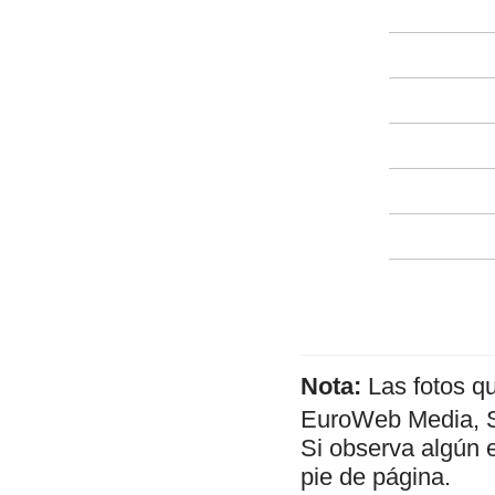
Nota:
Las fotos q
EuroWeb Media, SL
Si observa algún 
pie de página.