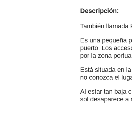
Descripción:
También llamada 
Es una pequeña pl
puerto. Los acces
por la zona portuar
Está situada en la
no conozca el luga
Al estar tan baja
sol desaparece a 