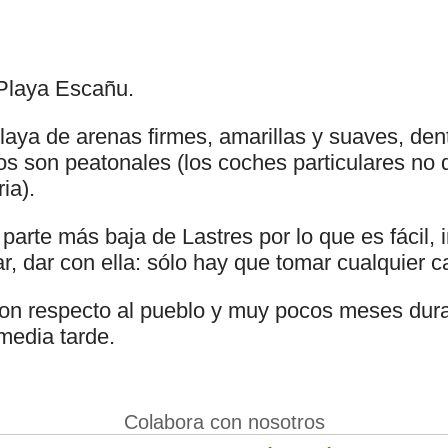
Playa Escañu.
aya de arenas firmes, amarillas y suaves, dent
os son peatonales (los coches particulares no 
ia).
 parte más baja de Lastres por lo que es fácil, 
r, dar con ella: sólo hay que tomar cualquier ca
 con respecto al pueblo y muy pocos meses dura
media tarde.
Colabora con nosotros