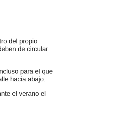
ro del propio
deben de circular
incluso para el que
lle hacia abajo.
nte el verano el