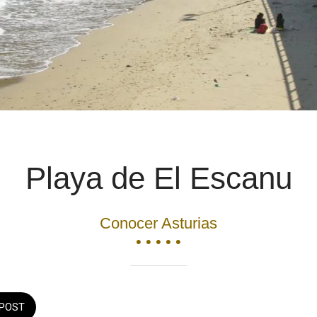
Playa de El Escanu
Conocer Asturias
• • • • •
POST