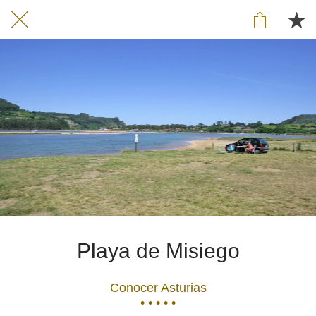
Playa de Misiego
Conocer Asturias
• • • • •