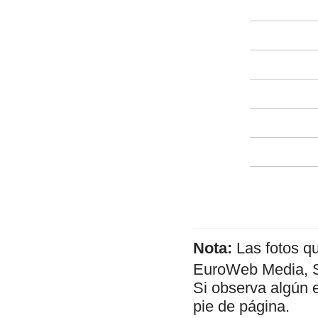
Nota:
Las fotos q
EuroWeb Media, SL
Si observa algún 
pie de página.