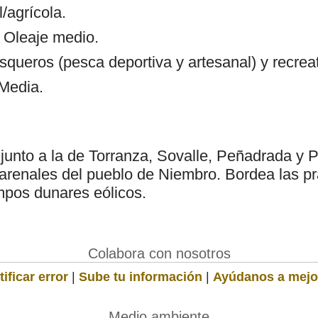
/agrícola.
: Oleaje medio.
squeros (pesca deportiva y artesanal) y recrea
 Media.
 junto a la de Torranza, Sovalle, Peñadrada y 
arenales del pueblo de Niembro. Bordea las pr
pos dunares eólicos.
Colabora con nosotros
ificar error
|
Sube tu información
|
Ayúdanos a mejo
Medio ambiente