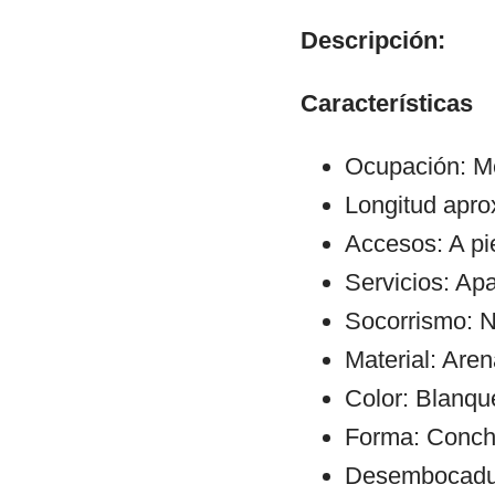
Descripción:
Características
Ocupación: M
Longitud apr
Accesos: A pi
Servicios: Apa
Socorrismo: N
Material: Aren
Color: Blanqu
Forma: Conch
Desembocadura