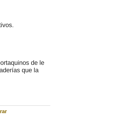
tivos.
Portaquinos de le
aderías que la
rar