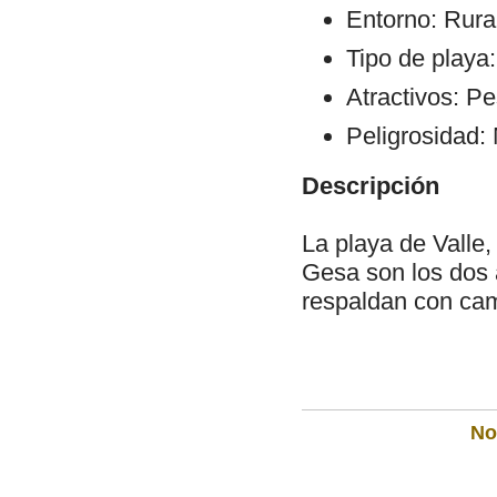
Entorno: Rural
Tipo de playa
Atractivos: Pe
Peligrosidad:
Descripción
La playa de Valle,
Gesa son los dos 
respaldan con cam
Not