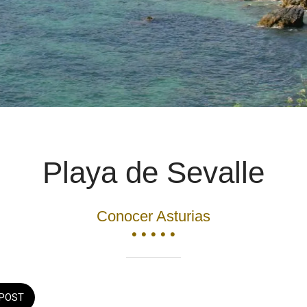
Playa de Sevalle
Conocer Asturias
• • • • •
POST