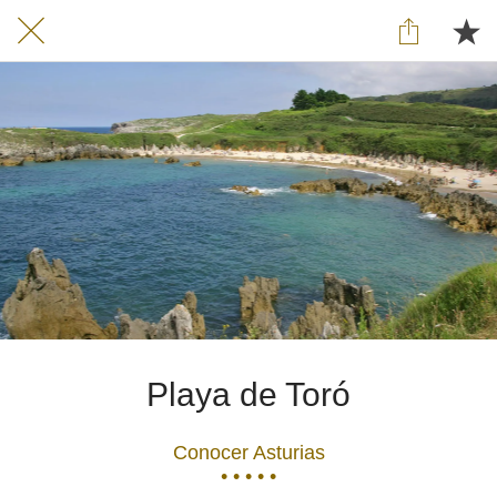
Playa de Toró
Conocer Asturias
• • • • •