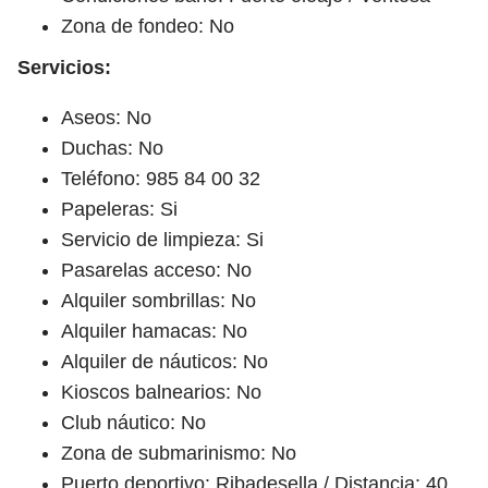
Zona de fondeo: No
Servicios:
Aseos: No
Duchas: No
Teléfono: 985 84 00 32
Papeleras: Si
Servicio de limpieza: Si
Pasarelas acceso: No
Alquiler sombrillas: No
Alquiler hamacas: No
Alquiler de náuticos: No
Kioscos balnearios: No
Club náutico: No
Zona de submarinismo: No
Puerto deportivo: Ribadesella / Distancia: 40