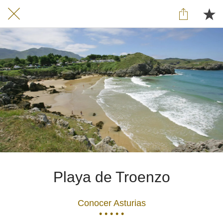
Playa de Troenzo
Conocer Asturias
• • • • •