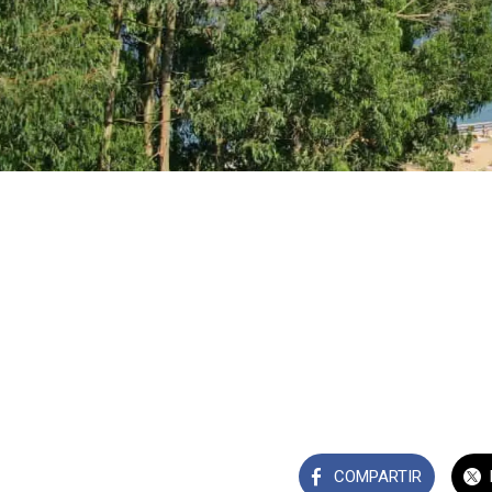
COMPARTIR