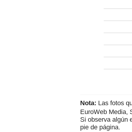
Nota:
Las fotos q
EuroWeb Media, SL
Si observa algún 
pie de página.