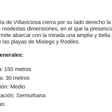
ía de Villaviciosa cierra por su lado derecho la
e modestas dimensiones, en el que la presenci
mite abarcar con la mirada una amplia y bella
e las playas de Misiego y Rodiles.
generales:
a: 150 metros
a: 30 metros
ión: Medio
zación: Semiurbana
mo: