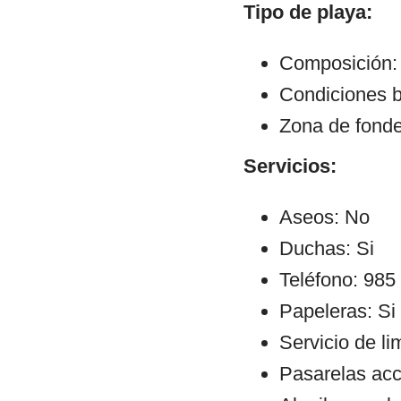
Tipo de playa:
Composición:
Condiciones b
Zona de fond
Servicios:
Aseos: No
Duchas: Si
Teléfono: 985
Papeleras: Si
Servicio de li
Pasarelas ac