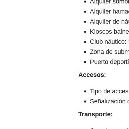
Alquiler sombr
Alquiler hama
Alquiler de ná
Kioscos balne
Club náutico: 
Zona de subm
Puerto deporti
Accesos:
Tipo de acceso
Señalización 
Transporte: