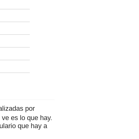
alizadas por
ve es lo que hay.
ulario que hay a