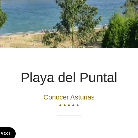
Playa del Puntal
Conocer Asturias
• • • • •
POST