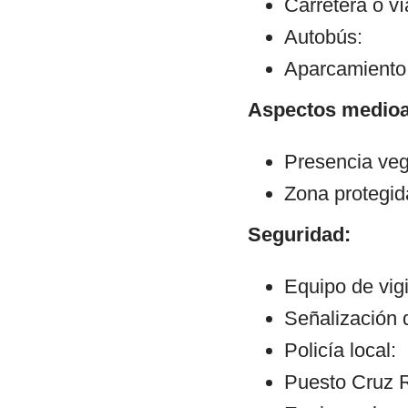
Carretera o v
Autobús:
Aparcamiento:
Aspectos medioa
Presencia veg
Zona protegid
Seguridad:
Equipo de vigi
Señalización d
Policía local:
Puesto Cruz R