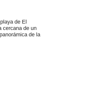
 playa de El
a cercana de un
 panorámica de la