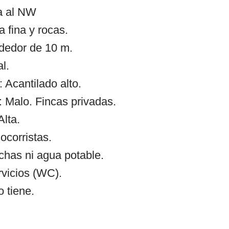
a al NW
 fina y rocas.
ededor de 10 m.
l.
 Acantilado alto.
 Malo. Fincas privadas.
Alta.
ocorristas.
chas ni agua potable.
rvicios (WC).
 tiene.