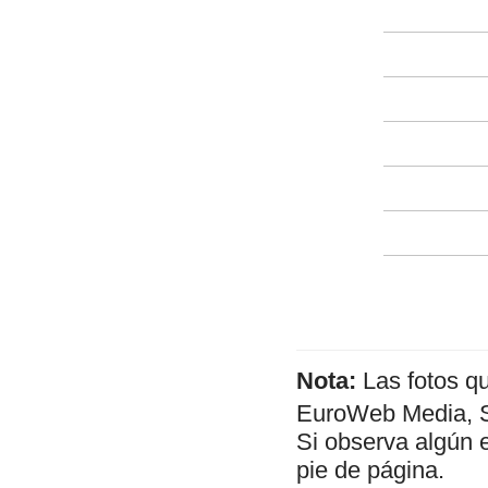
Nota:
Las fotos q
EuroWeb Media, SL
Si observa algún 
pie de página.