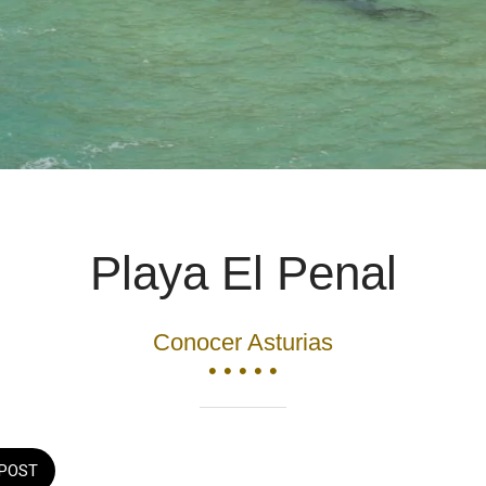
Playa El Penal
Conocer Asturias
• • • • •
POST