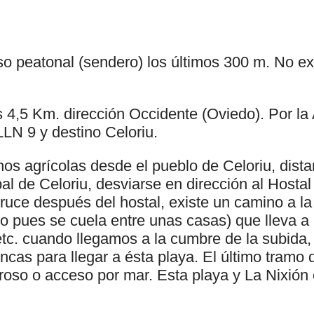
so peatonal (sendero) los últimos 300 m. No ex
s 4,5 Km. dirección Occidente (Oviedo). Por la
LLN 9 y destino Celoriu.
os agrícolas desde el pueblo de Celoriu, dist
ipal de Celoriu, desviarse en dirección al Hosta
ruce después del hostal, existe un camino a la
o pues se cuela entre unas casas) que lleva a
etc. cuando llegamos a la cumbre de la subida,
fincas para llegar a ésta playa. El último tramo
roso o acceso por mar. Esta playa y La Nixión