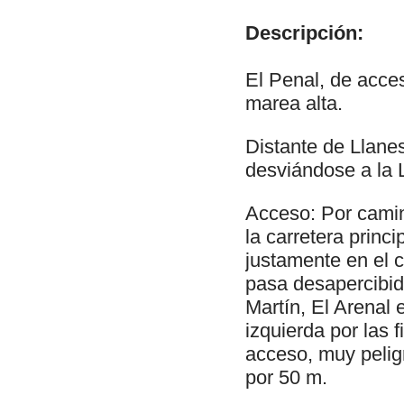
Descripción:
El Penal, de acce
marea alta.
Distante de Llane
desviándose a la 
Acceso: Por camin
la carretera princ
justamente en el c
pasa desapercibid
Martín, El Arenal 
izquierda por las 
acceso, muy pelig
por 50 m.