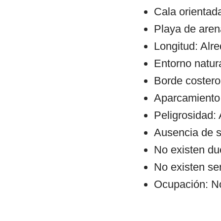
Cala orientad
Playa de arena
Longitud: Alr
Entorno natura
Borde costero:
Aparcamiento:
Peligrosidad: 
Ausencia de s
No existen du
No existen se
Ocupación: No