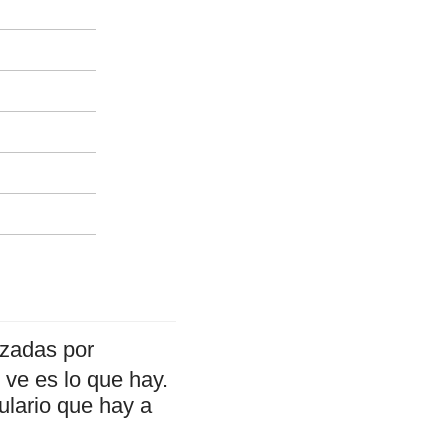
izadas por
ve es lo que hay.
ulario que hay a