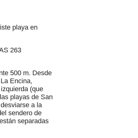
iste playa en
 AS 263
ante 500 m. Desde
l La Encina,
 izquierda (que
 las playas de San
 desviarse a la
 del sendero de
 están separadas