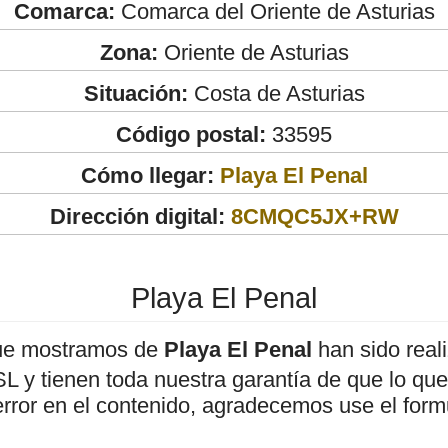
Comarca:
Comarca del Oriente de Asturias
Zona:
Oriente de Asturias
Situación:
Costa de Asturias
Código postal:
33595
Cómo llegar:
Playa El Penal
Dirección digital:
8CMQC5JX+RW
Playa El Penal
ue mostramos de
Playa El Penal
han sido real
 y tienen toda nuestra garantía de que lo que 
error en el contenido, agradecemos use el form