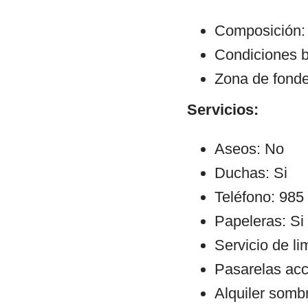
Composición: 
Condiciones b
Zona de fond
Servicios:
Aseos: No
Duchas: Si
Teléfono: 985
Papeleras: Si
Servicio de li
Pasarelas ac
Alquiler sombr