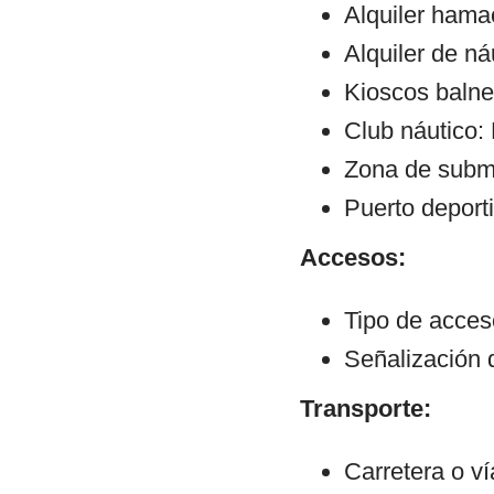
Alquiler hama
Alquiler de ná
Kioscos balne
Club náutico:
Zona de subm
Puerto deporti
Accesos:
Tipo de acceso
Señalización 
Transporte:
Carretera o v