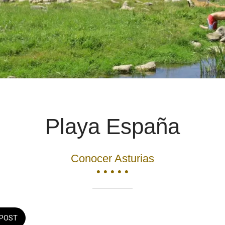
Playa España
Conocer Asturias
• • • • •
POST