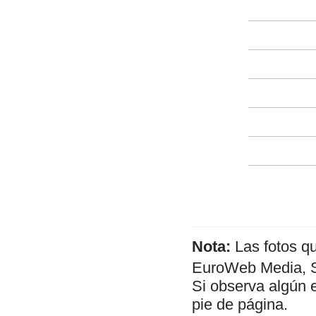
Nota:
Las fotos q
EuroWeb Media, SL
Si observa algún 
pie de página.