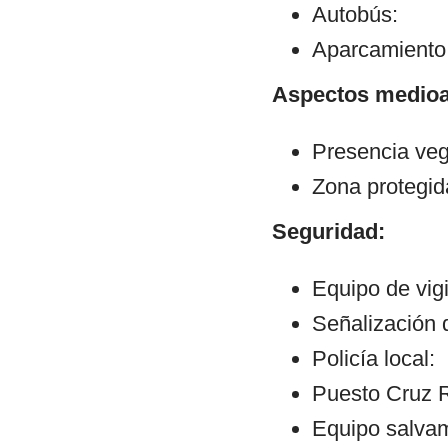
Autobús:
Aparcamiento:
Aspectos medioa
Presencia veg
Zona protegid
Seguridad:
Equipo de vigi
Señalización d
Policía local:
Puesto Cruz R
Equipo salvam