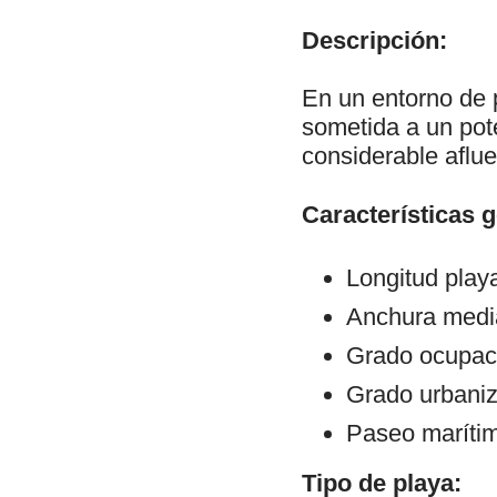
Descripción:
En un entorno de 
sometida a un pote
considerable aflue
Características 
Longitud play
Anchura medi
Grado ocupaci
Grado urbani
Paseo maríti
Tipo de playa: