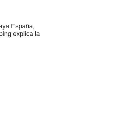
laya España,
ing explica la