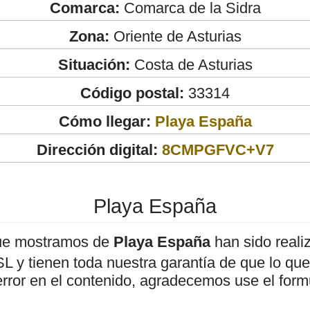
Comarca:
Comarca de la Sidra
Zona:
Oriente de Asturias
Situación:
Costa de Asturias
Código postal:
33314
Cómo llegar:
Playa España
Dirección digital:
8CMPGFVC+V7
Playa España
ue mostramos de
Playa España
han sido reali
 y tienen toda nuestra garantía de que lo que 
error en el contenido, agradecemos use el form