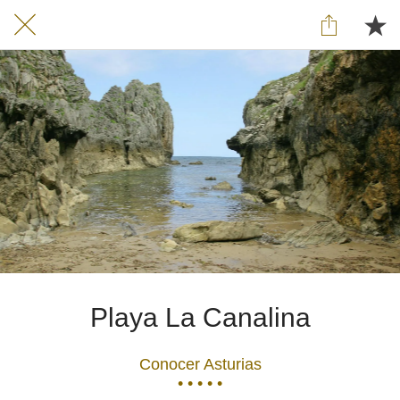
Playa La Canalina
Conocer Asturias
• • • • •