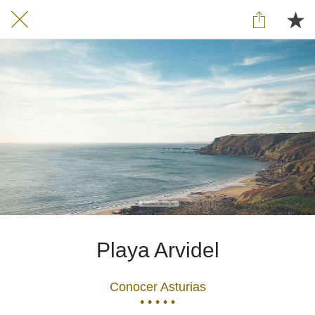
Playa Arvidel
Conocer Asturias
• • • • •