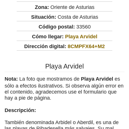
Zona:
Oriente de Asturias
Situación:
Costa de Asturias
Código postal:
33560
Cómo llegar:
Playa Arvidel
Dirección digital:
8CMPFX64+M2
Playa Arvidel
Nota:
La foto que mostramos de
Playa Arvidel
es
sólo a efectos ilustrativos. Si observa algún error en
el contenido, agradecemos use el formulario que
hay a pie de página.
Descripción:
También denominada Arbidel o Aberdil, es una de
las playas de Ribadesella más salvajes. Su mal