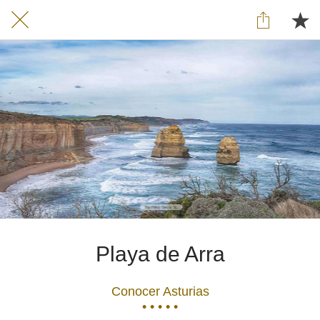
Playa de Arra
Conocer Asturias
• • • • •