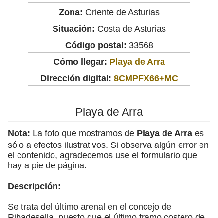
Zona:
Oriente de Asturias
Situación:
Costa de Asturias
Código postal:
33568
Cómo llegar:
Playa de Arra
Dirección digital:
8CMPFX66+MC
Playa de Arra
Nota:
La foto que mostramos de
Playa de Arra
es
sólo a efectos ilustrativos. Si observa algún error en
el contenido, agradecemos use el formulario que
hay a pie de página.
Descripción:
Se trata del último arenal en el concejo de
Ribadesella, puesto que el último tramo costero de