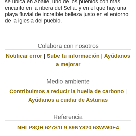
se ubica en Aballe, uno de los pueblos con más
encanto en la ribera del Sella, y en el que hay una
playa fluvial de increíble belleza justo en el entorno
de la iglesia del pueblo.
Colabora con nosotros
Notificar error
|
Sube tu información
|
Ayúdanos
a mejorar
Medio ambiente
Contribuimos a reducir la huella de carbono
|
Ayúdanos a cuidar de Asturias
Referencia
NHLP8QH 627S1L9 89NY820 63WW0E4