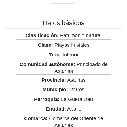
Datos básicos
Clasificación:
Patrimonio natural
Clase:
Playas fluviales
Tipo:
Interior
Comunidad autónoma:
Principado de
Asturias
Provincia:
Asturias
Municipio:
Parres
Parroquia:
La Güera Deu
Entidad:
Aballe
Comarca:
Comarca del Oriente de
Asturias