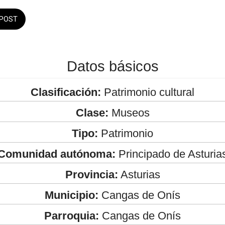
POST
Datos básicos
Clasificación:
Patrimonio cultural
Clase:
Museos
Tipo:
Patrimonio
Comunidad autónoma:
Principado de Asturia
Provincia:
Asturias
Municipio:
Cangas de Onís
Parroquia:
Cangas de Onís