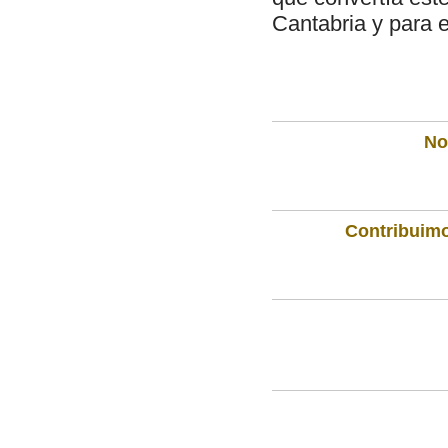
Cantabria y para e
Not
Contribuimo