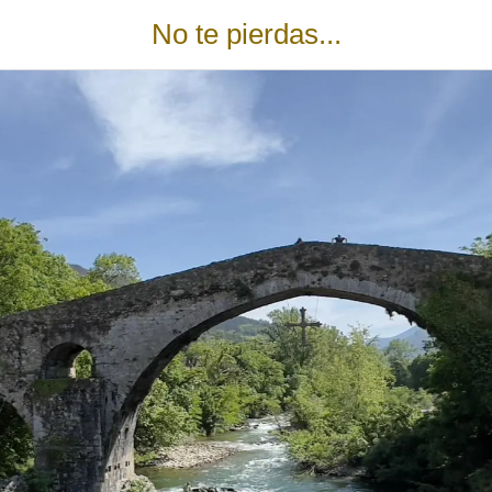
No te pierdas...