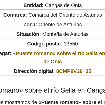
Entidad:
Cangas de Onís
Comarca:
Comarca del Oriente de Asturias
Zona:
Oriente de Asturias
Situación:
Montaña de Asturias
Código postal:
33550
egar:
«Puente romano» sobre el río Sella e
de Onís
Dirección digital:
8CMP9V29+35
omano» sobre el río Sella en Cang
ue mostramos de
«Puente romano» sobre el r