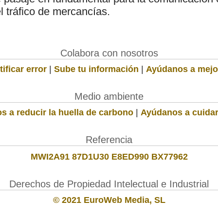
l tráfico de mercancías.
Colabora con nosotros
ificar error
|
Sube tu información
|
Ayúdanos a mejo
Medio ambiente
s a reducir la huella de carbono
|
Ayúdanos a cuidar
Referencia
MWI2A91 87D1U30 E8ED990 BX77962
Derechos de Propiedad Intelectual e Industrial
© 2021 EuroWeb Media, SL