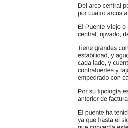
Del arco central p
por cuatro arcos a
El Puente Viejo o
central, ojivado, d
Tiene grandes con
estabilidad, y ag
cada lado, y cuen
contrafuertes y ta
empedrado con ca
Por su tipología e
anterior de factur
El puente ha tenid
ya que hasta el si
que convertía est