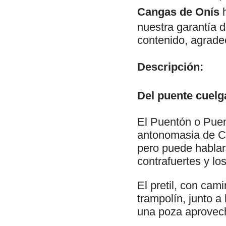
Cangas de Onís
h
nuestra garantía d
contenido, agrade
Descripción:
Del puente cuelga
El Puentón o Pue
antonomasia de Ca
pero puede hablar
contrafuertes y lo
El pretil, con cam
trampolín, junto a
una poza aprovec