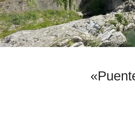
«Puente