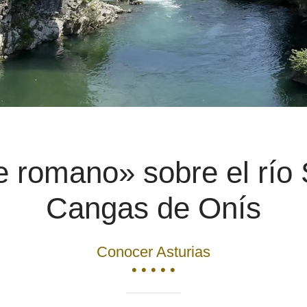
 romano» sobre el río 
Cangas de Onís
Conocer Asturias
• • • • •