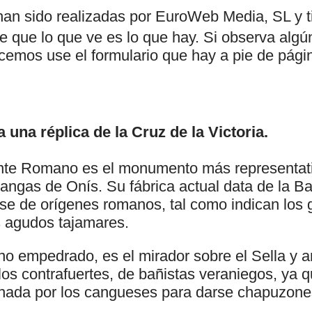
an sido realizadas por EuroWeb Media, SL y t
e que lo que ve es lo que hay. Si observa algún
cemos use el formulario que hay a pie de pági
 una réplica de la Cruz de la Victoria.
nte Romano es el monumento más representati
ngas de Onís. Su fábrica actual data de la B
se de orígenes romanos, tal como indican los 
s agudos tajamares.
ino empedrado, es el mirador sobre el Sella y 
 los contrafuertes, de bañistas veraniegos, ya 
hada por los cangueses para darse chapuzone