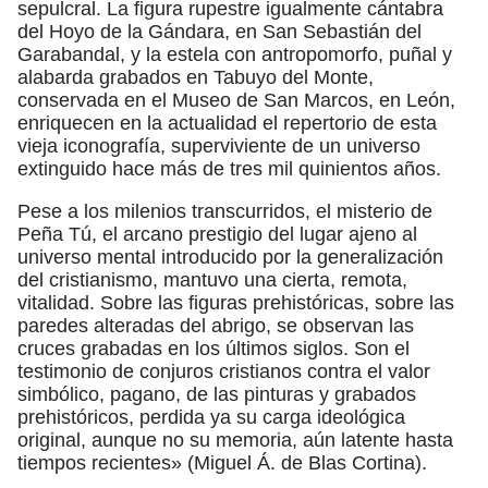
sepulcral. La figura rupestre igualmente cántabra
del Hoyo de la Gándara, en San Sebastián del
Garabandal, y la estela con antropomorfo, puñal y
alabarda grabados en Tabuyo del Monte,
conservada en el Museo de San Marcos, en León,
enriquecen en la actualidad el repertorio de esta
vieja iconografía, superviviente de un universo
extinguido hace más de tres mil quinientos años.
Pese a los milenios transcurridos, el misterio de
Peña Tú, el arcano prestigio del lugar ajeno al
universo mental introducido por la generalización
del cristianismo, mantuvo una cierta, remota,
vitalidad. Sobre las figuras prehistóricas, sobre las
paredes alteradas del abrigo, se observan las
cruces grabadas en los últimos siglos. Son el
testimonio de conjuros cristianos contra el valor
simbólico, pagano, de las pinturas y grabados
prehistóricos, perdida ya su carga ideológica
original, aunque no su memoria, aún latente hasta
tiempos recientes» (Miguel Á. de Blas Cortina).