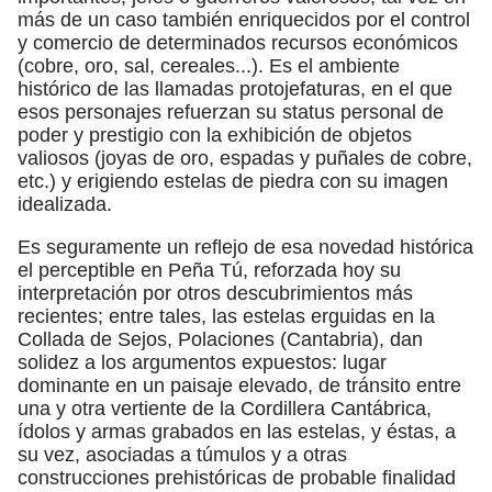
más de un caso también enriquecidos por el control
y comercio de determinados recursos económicos
(cobre, oro, sal, cereales...). Es el ambiente
histórico de las llamadas protojefaturas, en el que
esos personajes refuerzan su status personal de
poder y prestigio con la exhibición de objetos
valiosos (joyas de oro, espadas y puñales de cobre,
etc.) y erigiendo estelas de piedra con su imagen
idealizada.
Es seguramente un reflejo de esa novedad histórica
el perceptible en Peña Tú, reforzada hoy su
interpretación por otros descubrimientos más
recientes; entre tales, las estelas erguidas en la
Collada de Sejos, Polaciones (Cantabria), dan
solidez a los argumentos expuestos: lugar
dominante en un paisaje elevado, de tránsito entre
una y otra vertiente de la Cordillera Cantábrica,
ídolos y armas grabados en las estelas, y éstas, a
su vez, asociadas a túmulos y a otras
construcciones prehistóricas de probable finalidad