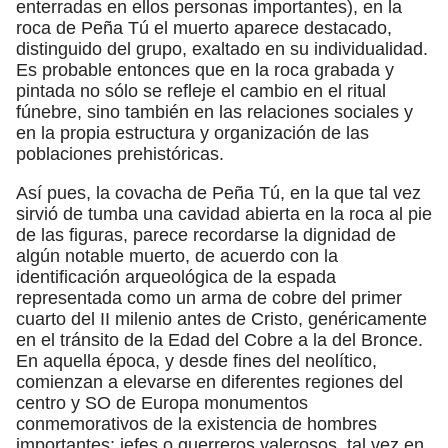
enterradas en ellos personas importantes), en la
roca de Peña Tú el muerto aparece destacado,
distinguido del grupo, exaltado en su individualidad.
Es probable entonces que en la roca grabada y
pintada no sólo se refleje el cambio en el ritual
fúnebre, sino también en las relaciones sociales y
en la propia estructura y organización de las
poblaciones prehistóricas.
Así pues, la covacha de Peña Tú, en la que tal vez
sirvió de tumba una cavidad abierta en la roca al pie
de las figuras, parece recordarse la dignidad de
algún notable muerto, de acuerdo con la
identificación arqueológica de la espada
representada como un arma de cobre del primer
cuarto del II milenio antes de Cristo, genéricamente
en el tránsito de la Edad del Cobre a la del Bronce.
En aquella época, y desde fines del neolítico,
comienzan a elevarse en diferentes regiones del
centro y SO de Europa monumentos
conmemorativos de la existencia de hombres
importantes; jefes o guerreros valerosos, tal vez en