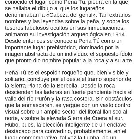
conocido el lugar como Peña Tú, piedra en la que
se hallaba el dibujo al que los lugareños
denominaban la «Cabeza del gentil». Tan extraños
nombres y las leyendas sobre la peña, y sobre los
tesoros fabulosos ocultos en sus inmediaciones,
animaron su investigación arqueológica en 1914.
Desde entonces se conoce a Peña Tú como un
importante lugar prehistórico, dominado por la
imagen abstracta de un individuo: el supuesto ídolo
que pronto dio nombre popular a la roca y a su arte.
Peña Tú es el espolón roqueño que, bien visible y
solitario, concluye por el oeste el tramo superior de
la Sierra Plana de la Borbolla. Desde la roca
descienden las laderas en fuerte pendiente hacia el
valle del río Purón y la rasa costera. Sin obstáculos
que la enmascaren, se yergue con un vasto control
visual sobre un amplio sector del litoral llanisco al
norte, y sobre la elevada Sierra de Cuera al sur.
Hubo, pues, la elección inteligente de un enclave
destacado para convertirlo, probablemente, en el
lugar conmemorativo, tal vez la tumba, de un