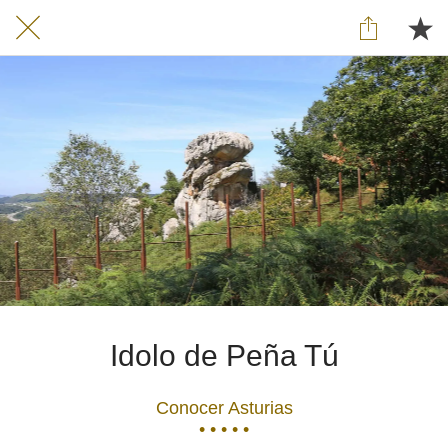
Idolo de Peña Tú
Conocer Asturias
• • • • •