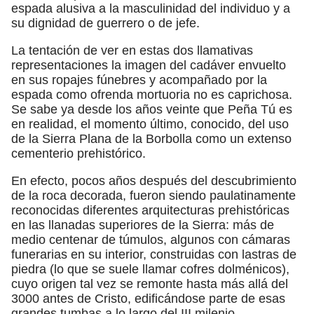
espada alusiva a la masculinidad del individuo y a
su dignidad de guerrero o de jefe.
La tentación de ver en estas dos llamativas
representaciones la imagen del cadáver envuelto
en sus ropajes fúnebres y acompañado por la
espada como ofrenda mortuoria no es caprichosa.
Se sabe ya desde los años veinte que Peña Tú es
en realidad, el momento último, conocido, del uso
de la Sierra Plana de la Borbolla como un extenso
cementerio prehistórico.
En efecto, pocos años después del descubrimiento
de la roca decorada, fueron siendo paulatinamente
reconocidas diferentes arquitecturas prehistóricas
en las llanadas superiores de la Sierra: más de
medio centenar de túmulos, algunos con cámaras
funerarias en su interior, construidas con lastras de
piedra (lo que se suele llamar cofres dolménicos),
cuyo origen tal vez se remonte hasta más allá del
3000 antes de Cristo, edificándose parte de esas
grandes tumbas a lo largo del III milenio.