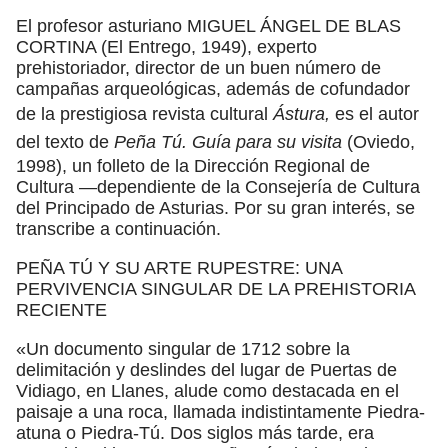
El profesor asturiano MIGUEL ÁNGEL DE BLAS
CORTINA (El Entrego, 1949), experto
prehistoriador, director de un buen número de
campañas arqueológicas, además de cofundador
de la prestigiosa revista cultural
Ástura,
es el autor
del texto de
Peña Tú. Guía para su visita
(Oviedo,
1998), un folleto de la Dirección Regional de
Cultura —dependiente de la Consejería de Cultura
del Principado de Asturias. Por su gran interés, se
transcribe a continuación.
PEÑA TÚ Y SU ARTE RUPESTRE: UNA
PERVIVENCIA SINGULAR DE LA PREHISTORIA
RECIENTE
«Un documento singular de 1712 sobre la
delimitación y deslindes del lugar de Puertas de
Vidiago, en Llanes, alude como destacada en el
paisaje a una roca, llamada indistintamente Piedra-
atuna o Piedra-Tú. Dos siglos más tarde, era