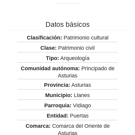
Datos básicos
Clasificación:
Patrimonio cultural
Clase:
Patrimonio civil
Tipo:
Arqueología
Comunidad autónoma:
Principado de
Asturias
Provincia:
Asturias
Municipio:
Llanes
Parroquia:
Vidiago
Entidad:
Puertas
Comarca:
Comarca del Oriente de
Asturias