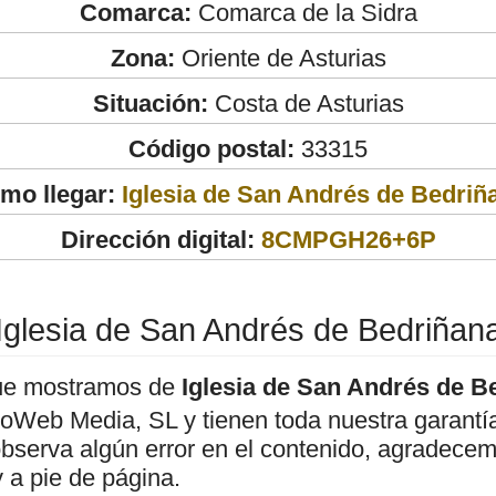
Comarca:
Comarca de la Sidra
Zona:
Oriente de Asturias
Situación:
Costa de Asturias
Código postal:
33315
mo llegar:
Iglesia de San Andrés de Bedriñ
Dirección digital:
8CMPGH26+6P
Iglesia de San Andrés de Bedriñan
ue mostramos de
Iglesia de San Andrés de B
roWeb Media, SL y tienen toda nuestra garantí
observa algún error en el contenido, agradece
 a pie de página.