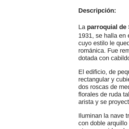
Descripción:
La
parroquial de
1931, se halla en 
cuyo estilo le qu
románica. Fue remo
dotada con cabild
El edificio, de p
rectangular y cubi
dos roscas de med
florales de ruda 
arista y se proyec
Iluminan la nave 
con doble arquillo