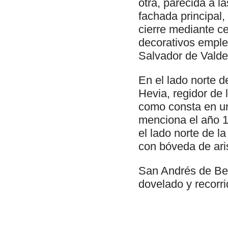
otra, parecida a la
fachada principal
cierre mediante ce
decorativos empl
Salvador de Valde
En el lado norte 
Hevia, regidor de 
como consta en un
menciona el año 1
el lado norte de l
con bóveda de ari
San Andrés de Bed
dovelado y recorri