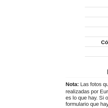
Có
Nota:
Las fotos q
realizadas por Eu
es lo que hay. Si 
formulario que hay