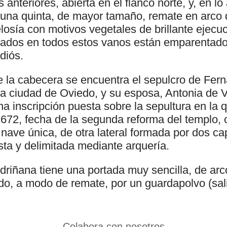
s anteriores, abierta en el flanco norte, y, en lo
, una quinta, de mayor tamaño, remate en arco
losía con motivos vegetales de brillante ejecu
eados en todos estos vanos están emparentado
diós.
de la cabecera se encuentra el sepulcro de Fe
la ciudad de Oviedo, y su esposa, Antonia de V
a inscripción puesta sobre la sepultura en la
672, fecha de la segunda reforma del templo, c
a nave única, de otra lateral formada por dos cap
sta y delimitada mediante arquería.
riñana tiene una portada muy sencilla, de ar
do, a modo de remate, por un guardapolvo (sali
Colabora con nosotros