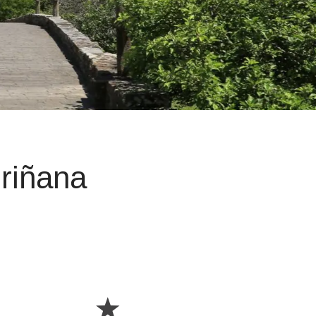
driñana