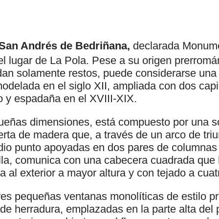
 San Andrés de Bedriñana,
declarada Monume
el lugar de La Pola. Pese a su origen prerromán
edan solamente restos, puede considerarse una 
delada en el siglo XII, ampliada con dos capil
o y espadaña en el XVIII-XIX.
equeñas dimensiones, está compuesto por una s
erta de madera que, a través de un arco de tri
io punto apoyadas en dos pares de columnas 
talla, comunica con una cabecera cuadrada que
ta al exterior a mayor altura y con tejado a cua
tres pequeñas ventanas monolíticas de estilo p
 de herradura, emplazadas en la parte alta del