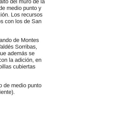
 alto del muro de la
 de medio punto y
ción. Los recursos
s con los de San
rnando de Montes
aldés Sorribas,
 que además se
on la adición, en
illas cubiertas
co de medio punto
ente).