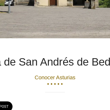
a de San Andrés de Be
Conocer Asturias
• • • • •
POST