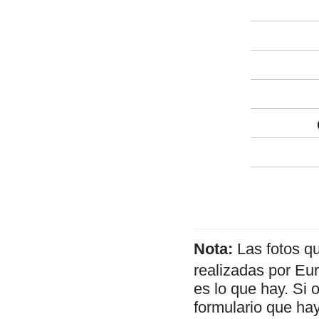
Nota:
Las fotos q
realizadas por Eu
es lo que hay. Si 
formulario que hay