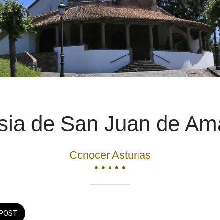
esia de San Juan de Am
Conocer Asturias
• • • • •
POST