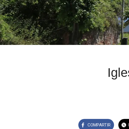
Igl
COMPARTIR