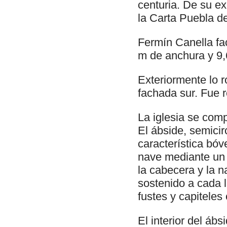
centuria. De su ex
la Carta Puebla de
Fermín Canella fa
m de anchura y 9,
Exteriormente lo r
fachada sur. Fue r
La iglesia se com
El ábside, semicir
característica bóv
nave mediante un 
la cabecera y la n
sostenido a cada 
fustes y capiteles
El interior del áb