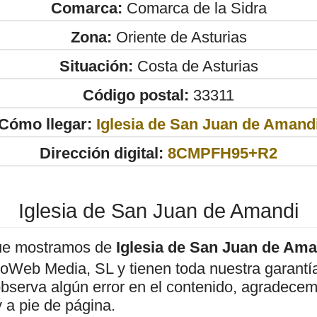
Comarca:
Comarca de la Sidra
Zona:
Oriente de Asturias
Situación:
Costa de Asturias
Código postal:
33311
Cómo llegar:
Iglesia de San Juan de Amand
Dirección digital:
8CMPFH95+R2
Iglesia de San Juan de Amandi
ue mostramos de
Iglesia de San Juan de Ama
roWeb Media, SL y tienen toda nuestra garantí
observa algún error en el contenido, agradece
 a pie de página.