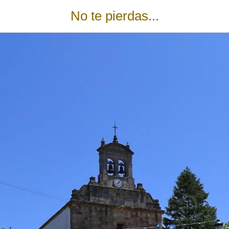
No te pierdas...