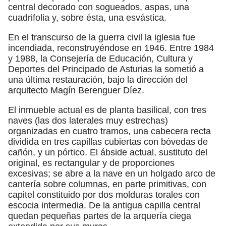
central decorado con sogueados, aspas, una
cuadrifolia y, sobre ésta, una esvástica.
En el transcurso de la guerra civil la iglesia fue
incendiada, reconstruyéndose en 1946. Entre 1984
y 1988, la Consejería de Educación, Cultura y
Deportes del Principado de Asturias la sometió a
una última restauración, bajo la dirección del
arquitecto Magín Berenguer Díez.
El inmueble actual es de planta basilical, con tres
naves (las dos laterales muy estrechas)
organizadas en cuatro tramos, una cabecera recta
dividida en tres capillas cubiertas con bóvedas de
cañón, y un pórtico. El ábside actual, sustituto del
original, es rectangular y de proporciones
excesivas; se abre a la nave en un holgado arco de
cantería sobre columnas, en parte primitivas, con
capitel constituido por dos molduras torales con
escocia intermedia. De la antigua capilla central
quedan pequeñas partes de la arquería ciega