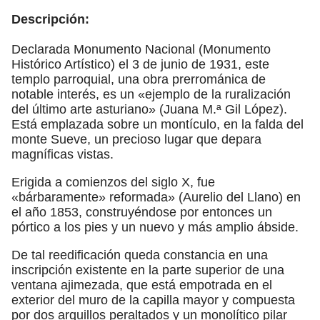
Descripción:
Declarada Monumento Nacional (Monumento
Histórico Artístico) el 3 de junio de 1931, este
templo parroquial, una obra prerrománica de
notable interés, es un «ejemplo de la ruralización
del último arte asturiano» (Juana M.ª Gil López).
Está emplazada sobre un montículo, en la falda del
monte Sueve, un precioso lugar que depara
magníficas vistas.
Erigida a comienzos del siglo X, fue
«bárbaramente» reformada» (Aurelio del Llano) en
el año 1853, construyéndose por entonces un
pórtico a los pies y un nuevo y más amplio ábside.
De tal reedificación queda constancia en una
inscripción existente en la parte superior de una
ventana ajimezada, que está empotrada en el
exterior del muro de la capilla mayor y compuesta
por dos arquillos peraltados y un monolítico pilar