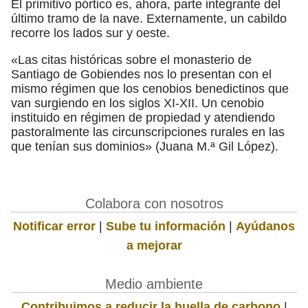
El primitivo pórtico es, ahora, parte integrante del
último tramo de la nave. Externamente, un cabildo
recorre los lados sur y oeste.
«Las citas históricas sobre el monasterio de
Santiago de Gobiendes nos lo presentan con el
mismo régimen que los cenobios benedictinos que
van surgiendo en los siglos XI-XII. Un cenobio
instituido en régimen de propiedad y atendiendo
pastoralmente las circunscripciones rurales en las
que tenían sus dominios» (Juana M.ª Gil López).
Colabora con nosotros
Notificar error
|
Sube tu información
|
Ayúdanos
a mejorar
Medio ambiente
Contribuimos a reducir la huella de carbono
|