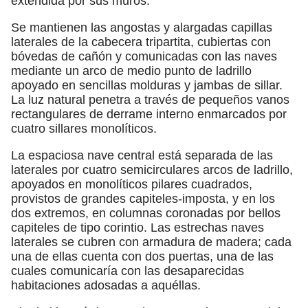
extendida por sus muros.
Se mantienen las angostas y alargadas capillas
laterales de la cabecera tripartita, cubiertas con
bóvedas de cañón y comunicadas con las naves
mediante un arco de medio punto de ladrillo
apoyado en sencillas molduras y jambas de sillar.
La luz natural penetra a través de pequeños vanos
rectangulares de derrame interno enmarcados por
cuatro sillares monolíticos.
La espaciosa nave central está separada de las
laterales por cuatro semicirculares arcos de ladrillo,
apoyados en monolíticos pilares cuadrados,
provistos de grandes capiteles-imposta, y en los
dos extremos, en columnas coronadas por bellos
capiteles de tipo corintio. Las estrechas naves
laterales se cubren con armadura de madera; cada
una de ellas cuenta con dos puertas, una de las
cuales comunicaría con las desaparecidas
habitaciones adosadas a aquéllas.