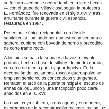
su factura —como le ocurre también a la de Leces
— con el grupo de Villaviciosa según la profesora
E. Fernández, fue renovada en el siglo XVI y, tras
arruinarse durante la guerra civil española,
restaurada en 1984.
Posee nave única rectangular, con ábside
semicircular iluminado por una estrecha ventana o
saetera, cubierto con bóveda de horno y precedido
de corto tramo recto.
A los pies se halla la sobria y a la vez relevante
portada, hecha a base de sillares de piedra dorada,
con arco de medio punto y guardapolvo. En la
decoración de las jambas, rosca y guardapolvo se
emplean semicírculos concéntricos y tangentes.
Rematan el arco de la puerta principal el escudo de
armas de los Junco y una inscripción poco clara,
añadidos en el s. XVI.
La nave, cuya cubierta, a dos aguas y en madera,
es producto de la reconstrucción reciente, recibe luz