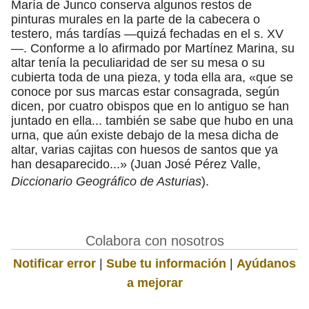
María de Junco conserva algunos restos de
pinturas murales en la parte de la cabecera o
testero, más tardías —quizá fechadas en el s. XV
—. Conforme a lo afirmado por Martínez Marina, su
altar tenía la peculiaridad de ser su mesa o su
cubierta toda de una pieza, y toda ella ara, «que se
conoce por sus marcas estar consagrada, según
dicen, por cuatro obispos que en lo antiguo se han
juntado en ella... también se sabe que hubo en una
urna, que aún existe debajo de la mesa dicha de
altar, varias cajitas con huesos de santos que ya
han desaparecido...» (Juan José Pérez Valle,
Diccionario Geográfico de Asturias
).
Colabora con nosotros
Notificar error
|
Sube tu información
|
Ayúdanos
a mejorar