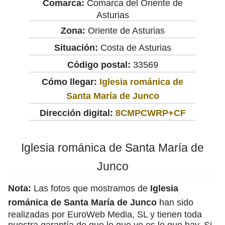
Comarca:
Comarca del Oriente de
Asturias
Zona:
Oriente de Asturias
Situación:
Costa de Asturias
Código postal:
33569
Cómo llegar:
Iglesia románica de
Santa María de Junco
Dirección digital:
8CMPCWRP+CF
Iglesia románica de Santa María de
Junco
Nota:
Las fotos que mostramos de
Iglesia
románica de Santa María de Junco
han sido
realizadas por EuroWeb Media, SL y tienen toda
nuestra garantía de que lo que ve es lo que hay. Si