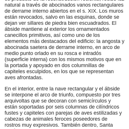
natural a través de abocinados vanos rectangulares
de derrame interno abiertos en el s. XIX. Los muros
están revocados, salvo en las esquinas, donde se
dejan ver sillares de piedra bien escuadrados. El
ábside mantiene al exterior los ornamentados
canecillos primitivos, así como uno de los
elementos más destacados del edificio: la angosta y
abocinada saetera de derrame interno, en arco de
medio punto orlado en su rosca e intradós
(superficie interna) con los mismos motivos que en
la portada y apoyado en dos columnillas de
capiteles esculpidos, en los que se representan
aves afrontadas.
En el interior, entre la nave rectangular y el ábside
se interpone el arco de triunfo, compuesto por tres
arquivoltas que se decoran con semicírculos y
están soportadas por seis columnas de cilíndricos
fustes y capiteles con parejas de aves estilizadas y
cabezas de animales feroces poseedores de
rostros muy expresivos. También dentro, Santa